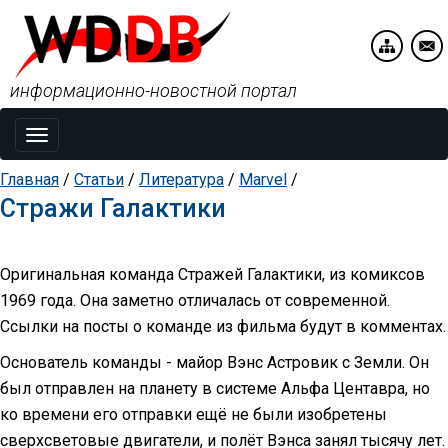
информационно-новостной портал
Toggle
navigation
Главная
/
Статьи
/
Литература
/
Marvel
/
Стражи Галактики
Оригинальная команда Стражей Галактики, из комиксов
1969 года. Она заметно отличалась от современной.
Ссылки на посты о команде из фильма будут в комментах.
Основатель команды - майор Вэнс Астровик с Земли. Он
был отправлен на планету в системе Альфа Центавра, но
ко времени его отправки ещё не были изобретены
сверхсветовые двигатели, и полёт Вэнса занял тысячу лет.