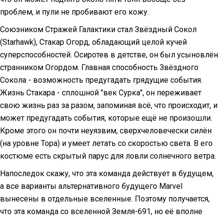
проблем, и пули не пробивают его кожу.
Союзником Стражей Галактики стал Звёздный Сокол
(Starhawk), Стакар Огорд, обладающий целой кучей
суперспособностей. Осиротев в детстве, он был усыновлён
странником Огордом. Главная способность Звёздного
Сокола - возможность предугадать грядущие события.
Жизнь Стакара - сплошной "век Сурка", он переживает
свою жизнь раз за разом, запоминая всё, что происходит, и
может предугадать события, которые ещё не произошли.
Кроме этого он почти неуязвим, сверхчеловечески силён
(на уровне Тора) и умеет летать со скоростью света. В его
костюме есть скрытый парус для ловли солнечного ветра.
Напоследок скажу, что эта команда действует в будущем,
а все варианты альтернативного будущего Marvel
вынесены в отдельные вселенные. Поэтому получается,
что эта команда со вселенной Земля-691, но её вполне