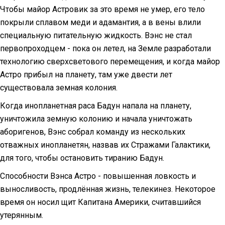
Чтобы майор Астровик за это время не умер, его тело
покрыли сплавом меди и адамантия, а в вены влили
специальную питательную жидкость. Вэнс не стал
первопроходцем - пока он летел, на Земле разработали
технологию сверхсветового перемещения, и когда майор
Астро прибыл на планету, там уже двести лет
существовала земная колония.
Когда инопланетная раса Бадун напала на планету,
уничтожила земную колонию и начала уничтожать
аборигенов, Вэнс собрал команду из нескольких
отважных инопланетян, назвав их Стражами Галактики,
для того, чтобы остановить тиранию Бадун.
Способности Вэнса Астро - повышенная ловкость и
выносливость, продлённая жизнь, телекинез. Некоторое
время он носил щит Капитана Америки, считавшийся
утерянным.