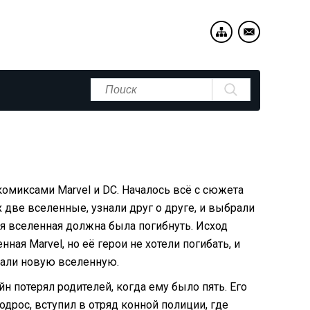
омиксами Marvel и DC. Началось всё с сюжета
 две вселенные, узнали друг о друге, и выбрали
я вселенная должна была погибнуть. Исход
ая Marvel, но её герои не хотели погибать, и
дали новую вселенную.
йн потерял родителей, когда ему было пять. Его
одрос, вступил в отряд конной полиции, где