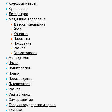
Конкурсы и игры
Кулинария
Литература
Медицина и здоровье
Детская медицина
Йога
Качалка
Паразиты
Похудение
Разное
Стоматология
Менеджмент
Наука
Политология
Право
Производство
Путешествия
Разное
Сад и огород
Саморазвитие
Теория государства и права
Техника