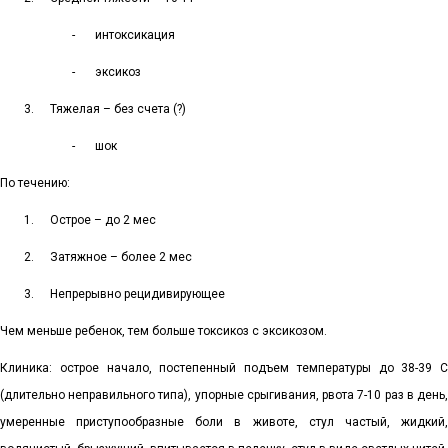
-
интоксикация
-
эксикоз
3.
Тяжелая – без счета (?)
-
шок
По течению:
1.
Острое – до 2 мес
2.
Затяжное – более 2 мес
3.
Непрерывно рецидивирующее
Чем меньше ребенок, тем больше токсикоз с эксикозом.
Клиника: острое начало, постепенный подъем температуры до 38-39 С
(длительно неправильного типа), упорные срыгивания, рвота 7-10 раз в день,
умеренные приступообразные боли в животе, стул частый, жидкий,