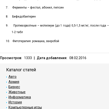
7.
Ферменты – фестал, абонил, пепсин
8.
Бифидобактерин
9.
Противорвотные – мотилиум (до 1 года) 0,5-1,5 мг/кг, после года 
1-2 табл
10.
Фитотерапия: ромашка, зверобой
Просмотров:
1333
|
Дата добавления:
08.02.2016
Каталог статей
Авто
Армия
Бизнес
Животные
Информатика
История
Компьютерные игры