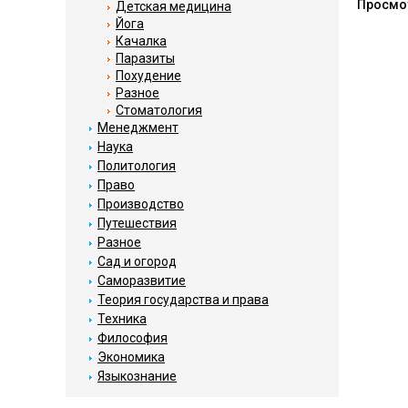
Просмо
Детская медицина
Йога
Качалка
Паразиты
Похудение
Разное
Стоматология
Менеджмент
Наука
Политология
Право
Производство
Путешествия
Разное
Сад и огород
Саморазвитие
Теория государства и права
Техника
Философия
Экономика
Языкознание