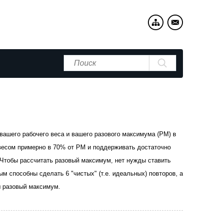
ашего рабочего веса и вашего разового максимума (РМ) в
 весом примерно в 70% от РМ и поддерживать достаточно
Чтобы рассчитать разовый максимум, нет нужды ставить
 способны сделать 6 "чистых" (т.е. идеальных) повторов, а
ш разовый максимум.