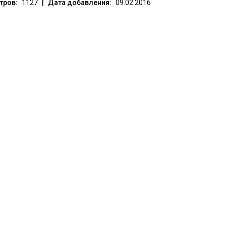
тров:
1127
|
Дата добавления:
09.02.2016