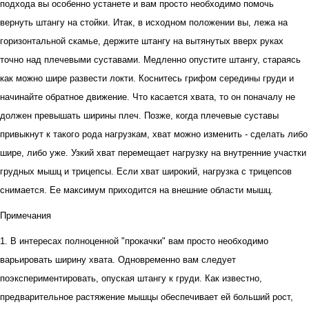
подхода вы особенно устанете и вам просто необходимо помочь
вернуть штангу на стойки. Итак, в исходном положении вы, лежа на
горизонтальной скамье, держите штангу на вытянутых вверх руках
точно над плечевыми суставами. Медленно опустите штангу, стараясь
как можно шире развести локти. Коснитесь грифом середины груди и
начинайте обратное движение. Что касается хвата, то он поначалу не
должен превышать ширины плеч. Позже, когда плечевые суставы
привыкнут к такого рода нагрузкам, хват можно изменить - сделать либо
шире, либо уже. Узкий хват перемещает нагрузку на внутренние участки
грудных мышц и трицепсы. Если хват широкий, нагрузка с трицепсов
снимается. Ее максимум приходится на внешние области мышц.
Примечания
1. В интересах полноценной "прокачки" вам просто необходимо
варьировать ширину хвата. Одновременно вам следует
поэкспериментировать, опуская штангу к груди. Как известно,
предварительное растяжение мышцы обеспечивает ей больший рост,