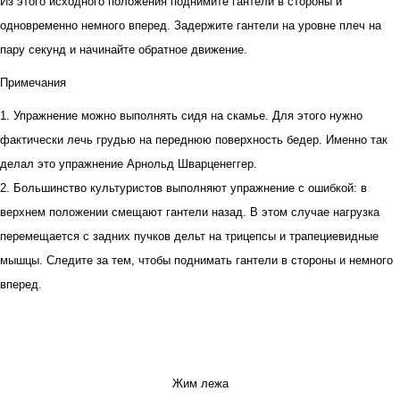
Из этого исходного положения поднимите гантели в стороны и
одновременно немного вперед. Задержите гантели на уровне плеч на
пару секунд и начинайте обратное движение.
Примечания
1. Упражнение можно выполнять сидя на скамье. Для этого нужно
фактически лечь грудью на переднюю поверхность бедер. Именно так
делал это упражнение Арнольд Шварценеггер.
2. Большинство культуристов выполняют упражнение с ошибкой: в
верхнем положении смещают гантели назад. В этом случае нагрузка
перемещается с задних пучков дельт на трицепсы и трапециевидные
мышцы. Следите за тем, чтобы поднимать гантели в стороны и немного
вперед.
Жим лежа