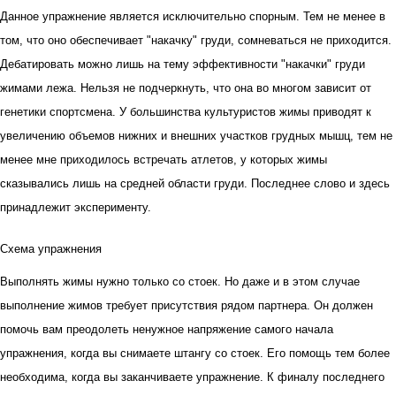
Данное упражнение является исключительно спорным. Тем не менее в
том, что оно обеспечивает "накачку" груди, сомневаться не приходится.
Дебатировать можно лишь на тему эффективности "накачки" груди
жимами лежа. Нельзя не подчеркнуть, что она во многом зависит от
генетики спортсмена. У большинства культуристов жимы приводят к
увеличению объемов нижних и внешних участков грудных мышц, тем не
менее мне приходилось встречать атлетов, у которых жимы
сказывались лишь на средней области груди. Последнее слово и здесь
принадлежит эксперименту.
Схема упражнения
Выполнять жимы нужно только со стоек. Но даже и в этом случае
выполнение жимов требует присутствия рядом партнера. Он должен
помочь вам преодолеть ненужное напряжение самого начала
упражнения, когда вы снимаете штангу со стоек. Его помощь тем более
необходима, когда вы заканчиваете упражнение. К финалу последнего