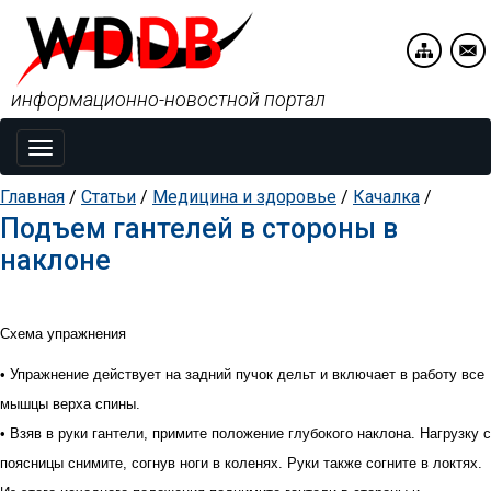
информационно-новостной портал
Toggle
navigation
Главная
/
Статьи
/
Медицина и здоровье
/
Качалка
/
Подъем гантелей в стороны в
наклоне
Схема упражнения
• Упражнение действует на задний пучок дельт и включает в работу все
мышцы верха спины.
• Взяв в руки гантели, примите положение глубокого наклона. Нагрузку с
поясницы снимите, согнув ноги в коленях. Руки также согните в локтях.