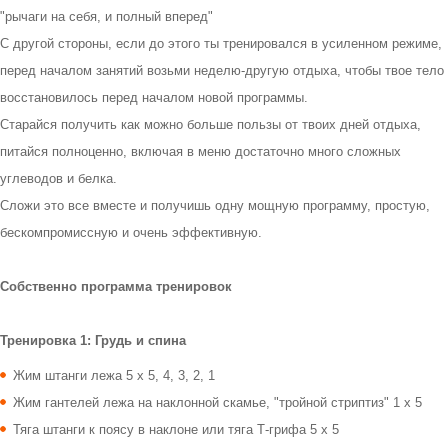
"рычаги на себя, и полный вперед"
С другой стороны, если до этого ты тренировался в усиленном режиме,
перед началом занятий возьми неделю-другую отдыха, чтобы твое тело
восстановилось перед началом новой программы.
Старайся получить как можно больше пользы от твоих дней отдыха,
питайся полноценно, включая в меню достаточно много сложных
углеводов и белка.
Сложи это все вместе и получишь одну мощную программу, простую,
бескомпромиссную и очень эффективную.
Собственно программа тренировок
Тренировка 1: Грудь и спина
Жим штанги лежа 5 x 5, 4, 3, 2, 1
Жим гантелей лежа на наклонной скамье, "тройной стриптиз" 1 x 5
Тяга штанги к поясу в наклоне или тяга Т-грифа 5 x 5