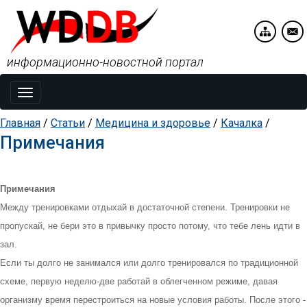
информационно-новостной портал
Toggle
navigation
Главная
/
Статьи
/
Медицина и здоровье
/
Качалка
/
Примечания
Примечания
Между тренировками отдыхай в достаточной степени. Тренировки не
пропускай, не бери это в привычку просто потому, что тебе лень идти в
зал.
Если ты долго не занимался или долго тренировался по традиционной
схеме, первую неделю-две работай в облегченном режиме, давая
организму время перестроиться на новые условия работы. После этого -