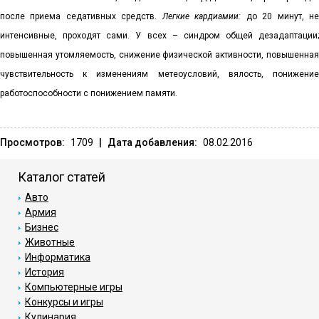
после приема седативных средств.
Легкие кардиамии:
до 20 минут, н
интенсивные, проходят сами. У всех – синдром общей дезадаптации;
повышенная утомляемость, снижение физической активности, повышенная
чувствительность к изменениям метеоусловий, вялость, понижение
работоспособности с понижением памяти.
Просмотров:
1709
|
Дата добавления:
08.02.2016
Каталог статей
Авто
Армия
Бизнес
Животные
Информатика
История
Компьютерные игры
Конкурсы и игры
Кулинария