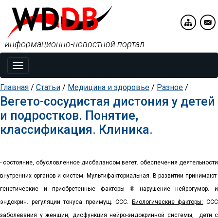
информационно-новостной портал
Toggle
navigation
Главная
/
Статьи
/
Медицина и здоровье
/
Разное
/
Вегето-сосудистая дистония у детей
и подростков. Понятие,
классификация. Клиника.
- состояние, обусловленное дисбалансом вегет. обеспечения деятельности
внутренних органов и систем. Мультифакториальная. В развитии принимают
генетические и приобретенные факторы
®
нарушение нейрогумор. 
эндокрин. регуляции тонуса преимущ. ССС.
Биологические факторы:
СС
заболевания у женщин, дисфункция нейро-эндокринной системы,
дети с