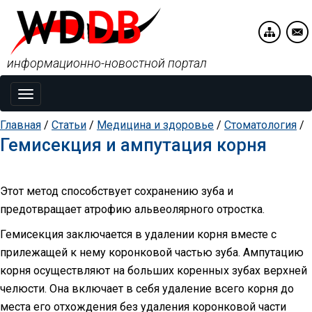
информационно-новостной портал
Toggle
navigation
Главная
/
Статьи
/
Медицина и здоровье
/
Стоматология
/
Гемисекция и ампутация корня
Этот метод способствует сохранению зуба и
предотвращает атрофию альвеолярного отростка.
Гемисекция заключается в удалении корня вместе с
прилежащей к нему коронковой частью зуба. Ампутацию
корня осуществляют на больших коренных зубах верхней
челюсти. Она включает в себя удаление всего корня до
места его отхождения без удаления коронковой части