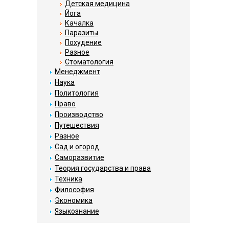
Детская медицина
Йога
Качалка
Паразиты
Похудение
Разное
Стоматология
Менеджмент
Наука
Политология
Право
Производство
Путешествия
Разное
Сад и огород
Саморазвитие
Теория государства и права
Техника
Философия
Экономика
Языкознание