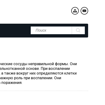
ческие сосуды неправильной формы. Они
ельнотканной основе. При воспалении
 а также вокруг них определяются клетки
важную роль при воспалении. Они
а поражения.