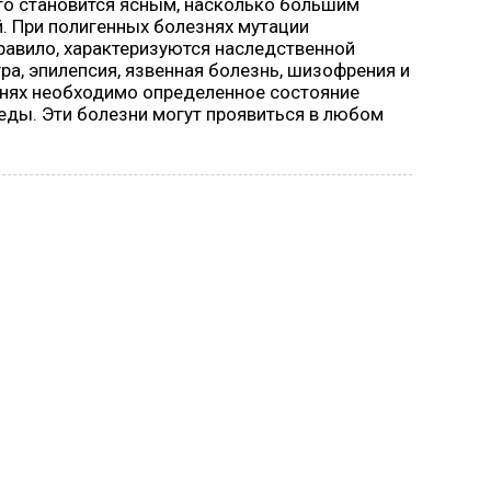
то становится ясным, насколько большим
й. При полигенных болезнях мутации
правило, характеризуются наследственной
а, эпилепсия, язвенная болезнь, шизофрения и
езнях необходимо определенное состояние
еды. Эти болезни могут проявиться в любом