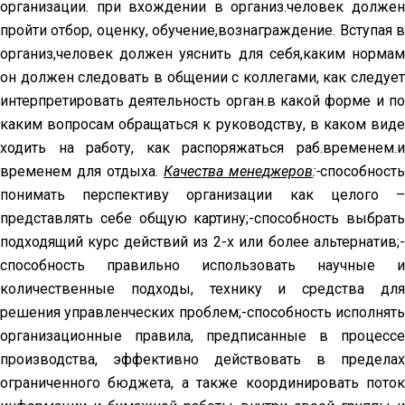
организации. при вхождении в организ.человек должен
пройти отбор, оценку, обучение,вознаграждение. Вступая в
организ,человек должен уяснить для себя,каким нормам
он должен следовать в общении с коллегами, как следует
интерпретировать деятельность орган.в какой форме и по
каким вопросам обращаться к руководству, в каком виде
ходить на работу, как распоряжаться раб.временем.и
временем для отдыха.
Качества менеджеров
:-
способность
понимать перспективу организации как целого –
представлять себе общую картину;-способность выбрать
подходящий курс действий из 2-х или более альтернатив;-
способность правильно использовать научные и
количественные подходы, технику и средства для
решения управленческих проблем;-способность исполнять
организационные правила, предписанные в процессе
производства, эффективно действовать в пределах
ограниченного бюджета, а также координировать поток