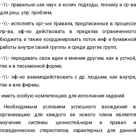
-\\- правильно
use
науч. и колич. подходы, технику и ср-в
·
для реш. упр. проблем;
-\\- исполнять орг-ые правила, предписанные в процессе
·
пр-ва, эф-но действовать в пределах ограниченного
бюджета, а также координировать поток инф и бумажной
работы внутри своей группы и среди других групп;
-\\- передавать свои идеи и мнения другим, как в устной,
·
так и в письменной форме;
-\\- эф-но взаимодействовать с др. людьми, как внутри,
·
так и вне фирмы;
иметь особую компетенцию для исполнения заданий.
·
Необходимым условием успешного вхождения в
организацию для каждого ее нового члена является
изучение системы ценностей,норм и правил и
поведенческих стереотипов, характерных для данной