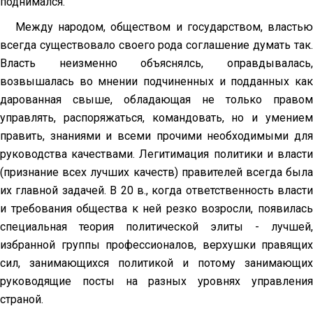
поднимался.
Между народом, обществом и государством, властью
всегда существо­вало своего рода соглашение думать так.
Власть неизменно объяснялсь, оправдывалась,
возвышалась во мнении подчиненных и подданных как
да­рованная свыше, обладающая не только правом
управлять, распоряжаться, командовать, но и умением
править, знаниями и всеми прочими необходи­мыми для
руководства качествами. Легитимация политики и власти
(приз­нание всех лучших качеств) правителей всегда была
их главной задачей. В 20 в., когда ответственность власти
и требования общества к ней резко возросли, появилась
специальная теория политической элиты - лучшей,
избранной группы профессионалов, верхушки правящих
сил, зани­мающихся политикой и потому занимающих
руководящие посты на разных уровнях управления
страной.