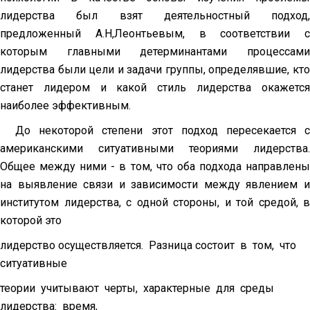
лидерства был взят деятельностный подход,
предложенный А.Н,Леонтьевым, в соответствии с
которым главными детер­минантами процессами
лидерства были цели и задачи группы, определяв­шие, кто
станет лидером и какой стиль лидерства окажется
наиболее эф­фективным.
До некоторой степени этот подход пересекается с
американскими ситуативными теориями лидерства.
Общее между ними - в том, что оба подхода направлены
на выявление связи и зависимости между явлением и
институтом лидерства, с одной стороны, и той средой, в
которой это
лидерство осуществляется. Разница состоит в том, что
ситуативные
теории учитывают черты, характерные для среды
лидерства: время,