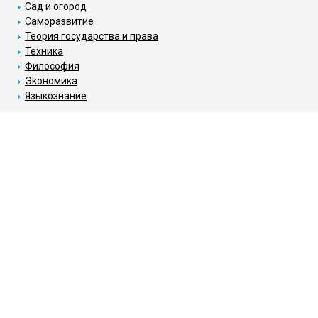
Сад и огород
Саморазвитие
Теория государства и права
Техника
Философия
Экономика
Языкознание