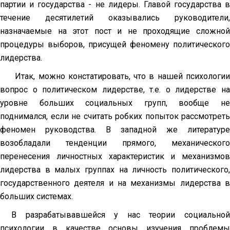
партии и государства - не лидеры. Главой государства в
течение десятилетий оказывались руководители,
назначаемые на этот пост и не проходящие сложной
процедуры выборов, присущей феномену политического
лидерства.
Итак, можно констатировать, что в нашей психологии
вопрос о политическом лидерстве, т.е. о лидерстве на
уровне больших социальных групп, вообще не
поднимался, если не считать робких попыток рассмотреть
феномен руководства. В западной же литературе
возобладали тенденции прямого, механического
перенесения личностных характеристик и механизмов
лидерства в малых группах на личность политического,
государственного деятеля и на механизмы лидерства в
больших системах.
В разрабатывавшейся у нас теории социальной
психологии в качестве основы изучения проблемы