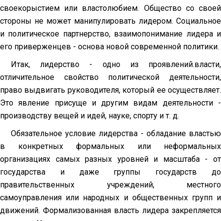
своекорыстием или властолюбием. Общество со своей
стороны не может манипулировать лидером. Социальное
и политическое партнерство, взаимопонимание лидера и
его приверженцев - основа новой современной политики.
Итак, лидерство - одно из проявлений.власти,
отличительное свойство политической деятельности,
право выдвигать руководителя, который ее осуществляет.
Это явление присуще и другим видам деятельности -
производству вещей и идей, науке, спорту и т. д.
Обязательное условие лидерства - обладание властью
в конкретных формальных или неформальных
организациях самых разных уровней и масштаба - от
государства и даже группы государств до
правительствен­ных учреждений, местного
самоуправления или народных и общественных групп и
движений. Формализованная власть лидера закрепляется