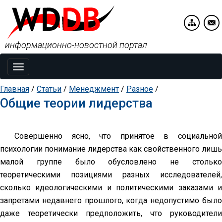
информационно-новостной портал
Toggle
navigation
Главная
/
Статьи
/
Менеджмент
/
Разное
/
Общие теории лидерства
Совершенно ясно, что принятое в социальной
психологии понимание лидерства как свойственного лишь
малой группе было обусловлено не столько
теоретическими позициями разных исследователей,
сколько идеологическими и политическими заказами и
запретами недавнего прошлого, когда недопустимо было
даже теоретически предположить, что руководители