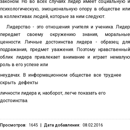
законом. Но во всех случаях лидер имеет социальную и
психологическую, эмоцио­нальную опору в обществе или
в коллективах людей, которые за ним сле­дуют.
Лидерство - это отношения учителя и ученика. Лидер
передает своему окружению знания, моральные
ценности. Личные достоинства лидера - образец для
подражания, предмет уважения. Поэтому нравственный
облик лидера привлекает внимание и играет немалую
роль в его успехе или
неудачах. В информационном обществе все труднее
скрыть дефекты
личности лидера и, наоборот, легче показать его
достоинства.
Просмотров:
1645
|
Дата добавления:
08.02.2016