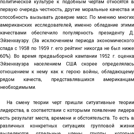
политической культуре к подобным чертам относятся в
первую очередь честность, другие моральные качества и
способность вызывать доверие масс. По мнению многих
американских исследователей, именно обладание этими
качествами обеспечило популярность президенту Д.
Эйзенхауэру. (За исключением периода экономического
спада с 1958 по 1959 г. его рейтинг никогда не был ниже
60%). Во время предвыборной кампании 1952 г. оценка
Эйзенхауэра населением США скорее определялась
отношением к нему как к герою войны, обладающему
рядом качеств, представлявшихся американцам
необходимыми.
На смену теории черт пришли ситуативные теории
лидерства, в соответствии с которыми появление лидера
есть результат места, времени и обстоятельств. То есть в
различных конкретных ситуациях групповой жизни
выделяются отдельные члены группы, которые