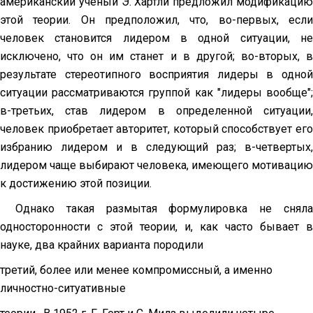
американский ученый Э. Хартли предложил модификацию
этой теории. Он предположил, что, во-первых, если
человек становится лидером в одной ситуации, не
исключено, что он им станет и в другой; во-вторых, в
результате стереотипного восприятия лидеры в одной
ситуации рассматриваются группой как "лидеры вообще";
в-третьих, став лидером в определенной ситуации,
человек приобретает авторитет, который способствует его
избранию лидером и в следующий раз; в-четвертых,
лидером чаще выбирают человека, имеющего мотивацию
к достижению этой позиции.
Однако такая размытая формулировка не сняла
односторонности с этой теории, и, как часто бывает в
науке, два крайних варианта породили
третий, более или менее компромиссный, а именно
личностно-ситуативные