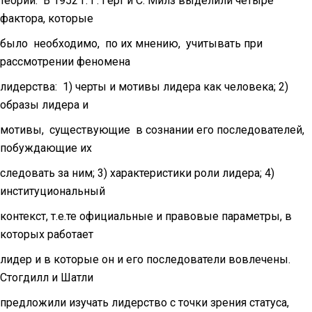
теории. В 1952 г. Г. Герт и С. Милз выделили четыре
фактора, которые
было необходимо, по их мнению, учитывать при
рассмотрении феномена
лидерства: 1) черты и мотивы лидера как человека; 2)
образы лидера и
мотивы, существующие в сознании его последователей,
побуждающие их
следовать за ним; 3) характеристики роли лидера; 4)
институциональный
контекст, т.е.те официальные и правовые параметры, в
которых работает
лидер и в которые он и его последователи вовлечены.
Стогдилл и Шатли
предложили изучать лидерство с точки зрения статуса,