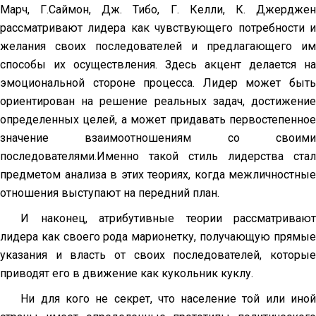
Марч, Г.Саймон, Дж. Тибо, Г. Келли, К. Джерджен
рассматривают лидера как чувствующего потребности и
желания своих последователей и предлагающего им
способы их осуществления. Здесь акцент делается на
эмоциональной стороне процесса. Лидер может быть
ориентирован на решение реальных задач, достижение
определенных целей, а может придавать первостепенное
значение взаимоотношениям со своими
последователями.Именно такой стиль лидерства стал
предметом анализа в этих теориях, когда межличностные
отношения выступают на передний план.
И наконец, атрибутивные теории рассматривают
лидера как своего рода марионетку, получающую прямые
указания и власть от своих последователей, которые
приводят его в движение как кукольник куклу.
Ни для кого не секрет, что население той или иной