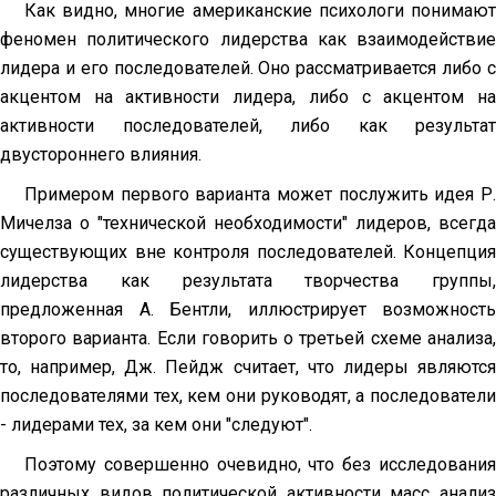
Как видно, многие американские психологи понимают
феномен политического лидерства как взаимодействие
лидера и его последователей. Оно рассматривается либо с
акцентом на активности лидера, либо с акцентом на
активности последователей, либо как результат
двустороннего влияния.
Примером первого варианта может послужить идея Р.
Мичелза о "технической необходимости" лидеров, всегда
существующих вне контроля последователей. Концепция
лидерства как результата творчества группы,
предложенная А. Бентли, иллюстрирует возможность
второго варианта. Если говорить о третьей схеме анализа,
то, например, Дж. Пейдж считает, что лидеры являются
последователями тех, кем они руко­водят, а последователи
- лидерами тех, за кем они "следуют".
Поэтому совершенно очевидно, что без исследования
различных видов политической активности масс анализ