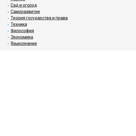
Сад и огород
Саморазвитие
Теория государства и права
Техника
Философия
Экономика
Языкознание