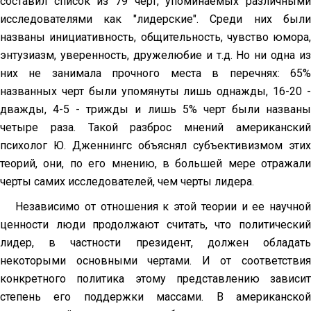
составил список из 79 черт, упоминаемых различными
исследователями как "лидерские". Среди них были
названы инициативность, общительность, чувство юмора,
энтузиазм, уверенность, дружелюбие и т.д. Но ни одна из
них не занимала прочного места в перечнях: 65%
названных черт были упомянуты лишь однажды, 16-20 -
дважды, 4-5 - трижды и лишь 5% черт были названы
четыре раза. Такой разброс мнений американский
психолог Ю. Дженнингс объяснял субъективизмом этих
теорий, они, по его мнению, в большей мере отражали
черты самих исследователей, чем черты лидера.
Независимо от отношения к этой теории и ее научной
ценности люди продолжают считать, что политический
лидер, в частности президент, должен обладать
некоторыми основными чертами. И от соответствия
конкретного политика этому представлению зависит
степень его поддержки массами. В американской