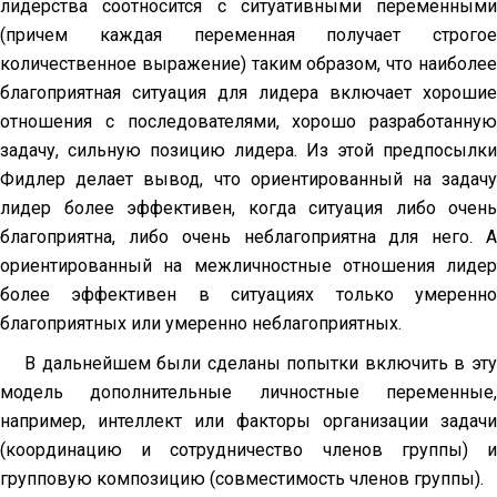
лидерства соотносится с ситуативными переменными
(причем каждая переменная получает строгое
количественное выражение) таким образом, что наиболее
благоприятная ситуация для лидера включает хо­рошие
отношения с последователями, хорошо разработанную
задачу, силь­ную позицию лидера. Из этой предпосылки
Фидлер делает вывод, что ори­ентированный на задачу
лидер более эффективен, когда ситуация либо очень
благоприятна, либо очень неблагоприятна для него. А
ориентиро­ванный на межличностные отношения лидер
более эффективен в ситуациях только умеренно
благоприятных или умеренно неблагоприятных.
В дальнейшем были сделаны попытки включить в эту
модель дополнительные личностные переменные,
например, интеллект или факторы организации задачи
(координацию и сотрудничество членов группы) и
групповую композицию (совместимость членов группы).