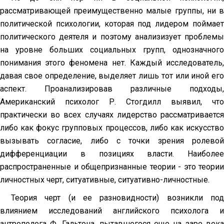
рассматривающей преимущественно малые группы, ни в
политической психологии, которая под лидером поймает
политического деятеля и поэтому анализизует проблемы
на уровне больших социальных групп, однозначного
понимания этого феномена нет. Каждый исследователь,
давая свое определение, выделяет лишь тот или иной его
аспект. Проанализировав различные подходы,
Американский психолог Р. Стогдилл выявил, что
практически во всех случаях лидерство рассматривается
либо как фокус групповых процессов, либо как искусство
вызывать согласие, либо с точки зрения ролевой
дифференциации в позициях власти. Наиболее
распространенные и общепризнанные теории - это теории
личностных черт, ситуативные, ситуативно-личностные.
Теория черт (и ее разновидности) возникли под
влиянием исследований английского психолога и
антрополога Ф. Гальтона, пытавшегося еще на заре века