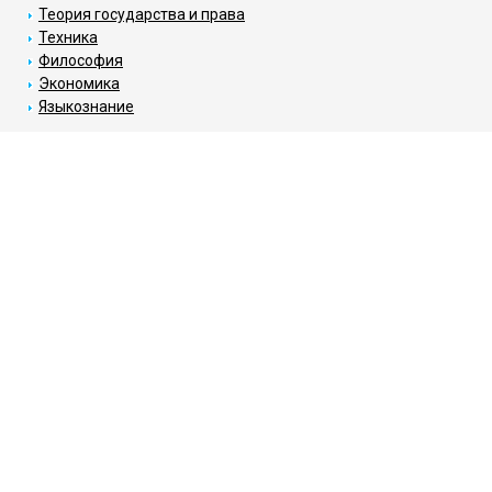
Теория государства и права
Техника
Философия
Экономика
Языкознание