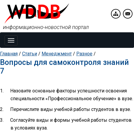
информационно-новостной портал
Toggle
navigation
Главная
/
Статьи
/
Менеджмент
/
Разное
/
Вопросы для самоконтроля знаний
7
1.
Назовите основные факторы успешности освоения
специальности «Профессиональное обучение» в вузе.
2.
Перечислите виды учебной работы студентов в вузе.
3.
Согласуйте виды и формы учебной работы студентов
в условиях вуза.