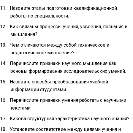
11.
Назовите этапы подготовки квалификационной
работы по специальности.
12.
Как связаны процессы учения, усвоения, познания и
мышления?
13.
Чем отличаются между собой техническое и
педагогическое мышление?
14.
Перечислите признаки научного мышления как
основы формирования исследовательских умений.
15.
Назовите способы преобразования учебной
информации студентами.
16.
Перечислите признаки умения работать с научными
текстами.
17.
Какова структурная характеристика научного знания?
18.
Установите соответствие между целями учения и