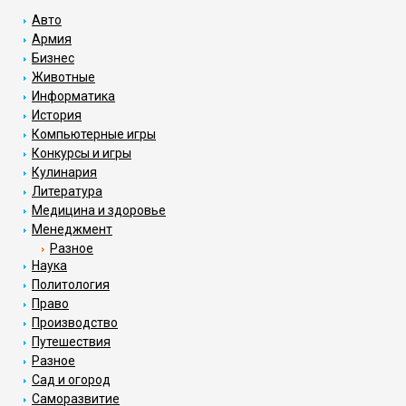
Авто
Армия
Бизнес
Животные
Информатика
История
Компьютерные игры
Конкурсы и игры
Кулинария
Литература
Медицина и здоровье
Менеджмент
Разное
Наука
Политология
Право
Производство
Путешествия
Разное
Сад и огород
Саморазвитие