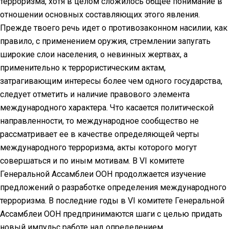
терроризма, хотя в целом сложилось общее понимание в
отношении основных составляющих этого явления.
Прежде твоего речь идет о противозаконном насилии, как
правило, с применением оружия, стремлении запугать
широкие слои населения, о невинных жертвах, а
применительно к террористическим актам,
затрагивающим интересы более чем одного государства,
следует отметить и наличие правового элемента
международного характера. Что касается политической
направленности, то международное сообщество не
рассматривает ее в качестве определяющей черты
международного терроризма, акты которого могут
совершаться и по иным мотивам. В VI комитете
Генеральной Ассамблеи ООН продолжается изучение
предложений о разработке определения международного
терроризма. В последние годы в VI комитете Генеральной
Ассамблеи ООН предпринимаются шаги с целью придать
новый импульс работе над определением