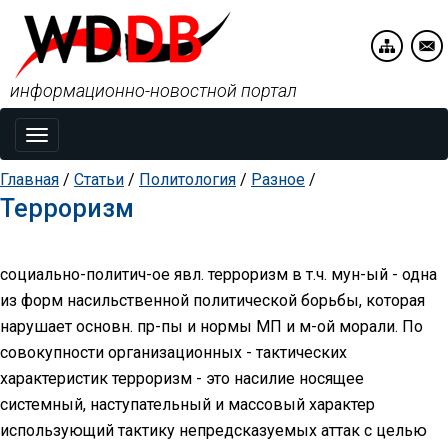
информационно-новостной портал
Toggle
navigation
Главная
/
Статьи
/
Политология
/
Разное
/
Терроризм
социально-политич-ое явл. терроризм в т.ч. мун-ый - одна
из форм насильственной политической борьбы, которая
нарушает основн. пр-пы и нормы МП и м-ой морали. По
совокупности организационных - тактических
характеристик терроризм - это насилие носящее
системный, наступательный и массовый характер
использующий тактику непредсказуемых аттак с целью