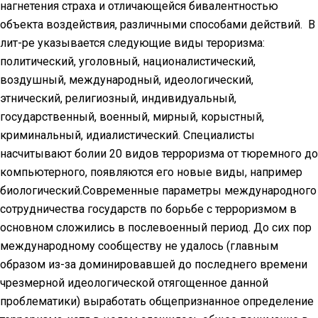
нагнетения страха и отличающейся бивалентностью
объекта воздействия, различными способами действий. В
лит-ре указывается следующие виды тероризма:
политический, уголовный, националистический,
воздушный, международный, идеологический,
этнический, религиозный, индивидуальный,
государственный, военный, мирный, корыстный,
криминальный, идиалистический. Специалисты
насчитывают болии 20 видов терроризма от тюремного до
компьютерного, появляются его новые виды, например
биологический.Современные параметры международного
сотрудничества государств по борьбе с терроризмом в
основном сложились в послевоенный период. До сих пор
международному сообществу не удалось (главным
образом из-за доминировавшей до последнего времени
чрезмерной идеологической отя­гощенное данной
проблематики) выработать общепризнанное определение