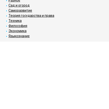
Разное
Сад и огород
Саморазвитие
Теория государства и права
Техника
Философия
Экономика
Языкознание