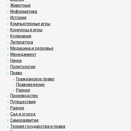
Животные
Информатика
История
Компьютерные игры
Конкурсы и игры
Кулинария
Литература
Медицина и здоровье
Менеджмент
Наука
Политология
Право
Гражданское право
Правоведение
Разное
Производство
Путешествия
Разное
Сад и огород
Саморазвитие
Теория государства и права