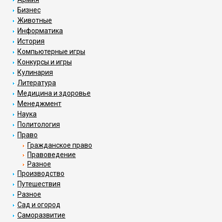
Бизнес
Животные
Информатика
История
Компьютерные игры
Конкурсы и игры
Кулинария
Литература
Медицина и здоровье
Менеджмент
Наука
Политология
Право
Гражданское право
Правоведение
Разное
Производство
Путешествия
Разное
Сад и огород
Саморазвитие