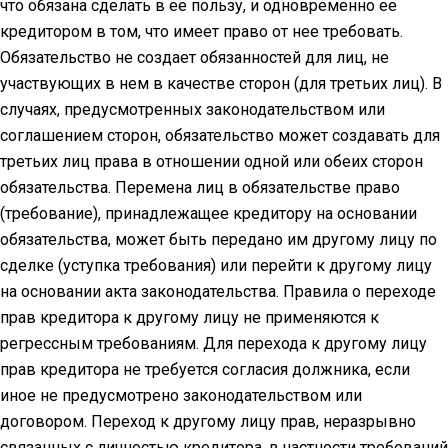
что обязана сделать в ее пользу, и одновременно ее
кредитором в том, что имеет право от нее требовать.
Обязательство не создает обязанностей для лиц, не
участвующих в нем в качестве сторон (для третьих лиц). В
случаях, предусмотренных законодательством или
соглашением сторон, обязательство может создавать для
третьих лиц права в отношении одной или обеих сторон
обязательства. Перемена лиц в обязательстве право
(требование), принадлежащее кредитору на основании
обязательства, может быть передано им другому лицу по
сделке (уступка требования) или перейти к другому лицу
на основании акта законодательства. Правила о переходе
прав кредитора к другому лицу не применяются к
регрессным требованиям. Для перехода к другому лицу
прав кредитора не требуется согласия должника, если
иное не предусмотрено законодательством или
договором. Переход к другому лицу прав, неразрывно
связанных с личностью кредитора, в частности требований