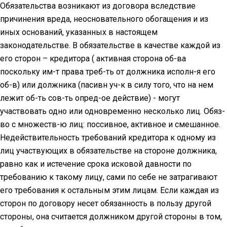
Обязательства возникают из договора вследствие
причинения вреда, неосновательного обогащения и из
иных оснований, указанных в настоящем
законодательстве. В обязательстве в качестве каждой из
его сторон – кредитора ( активная сторона об-ва
поскольку им-т права треб-ть от должника исполн-я его
об-в) или должника (пасивн уч-к в силу того, что на нем
лежит об-ть сов-ть опред-ое действие) - могут
участвовать одно или одновременно несколько лиц. Обяз-
во с множеств-ю лиц: поссивное, активное и смешанное.
Недействительность требований кредитора к одному из
лиц участвующих в обязательстве на стороне должника,
равно как и истечение срока исковой давности по
требованию к такому лицу, сами по себе не затрагивают
его требования к остальным этим лицам. Если каждая из
сторон по договору несет обязанность в пользу другой
стороны, она считается должником другой стороны в том,