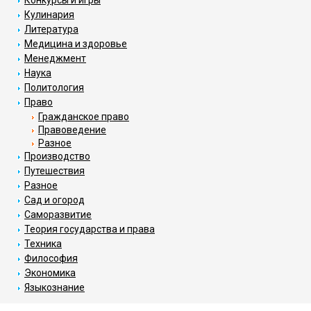
Конкурсы и игры
Кулинария
Литература
Медицина и здоровье
Менеджмент
Наука
Политология
Право
Гражданское право
Правоведение
Разное
Производство
Путешествия
Разное
Сад и огород
Саморазвитие
Теория государства и права
Техника
Философия
Экономика
Языкознание