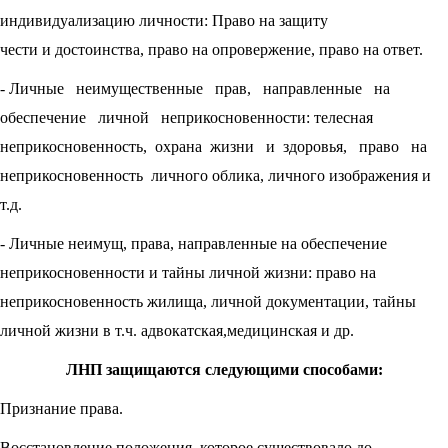
индивидуализацию личности: Право на защиту
чести и достоинства, право на опровержение, право на ответ.
- Личные
неимущественные
прав,
направленные
на
обеспечение
личной
неприкосновенности: телесная
неприкосновенность,
охрана
жизни
и
здоровья,
право
на
неприкосновенность
личного облика, личного изображения и
т.д.
- Личные неимущ, права, направленные на обеспечение
неприкосновенности и тайны личной жизни: право на
неприкосновенность жилища, личной документации, тайны
личной жизни в т.ч. адвокатская,медицинская и др.
ЛНП защищаются следующими способами:
Признание права.
Восстановление положения, которое существовало до