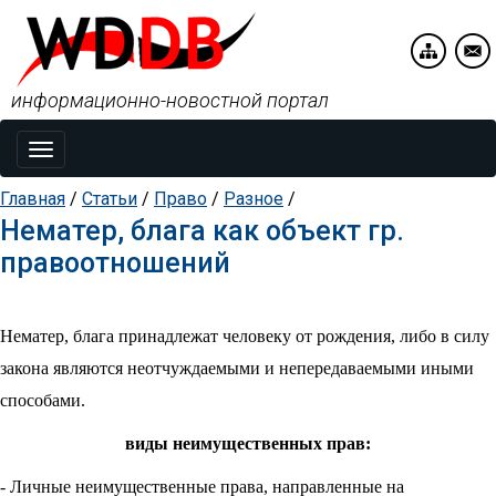
информационно-новостной портал
Toggle
navigation
Главная
/
Статьи
/
Право
/
Разное
/
Нематер, блага как объект гр.
правоотношений
Нематер, блага принадлежат человеку от рождения, либо в силу
закона являются неотчуждаемыми и непередаваемыми иными
способами.
виды неимущественных прав:
- Личные неимущественные права, направленные на