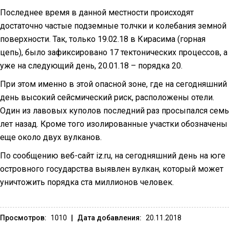
Последнее время в данной местности происходят
достаточно частые подземные толчки и колебания земной
поверхности. Так, только 19.02.18 в Кирасима (горная
цепь), было зафиксировано 17 тектонических процессов, а
уже на следующий день, 20.01.18 – порядка 20.
При этом именно в этой опасной зоне, где на сегодняшний
день высокий сейсмический риск, расположены отели.
Один из лавовых куполов последний раз просыпался семь
лет назад. Кроме того изолированные участки обозначены
еще около двух вулканов.
По сообщению веб-сайт iz.ru, на сегодняшний день на юге
островного государства выявлен вулкан, который может
уничтожить порядка ста миллионов человек.
Просмотров:
1010
|
Дата добавления:
20.11.2018