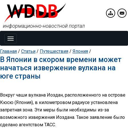
информационно-новостной портал
Toggle
navigation
Главная
/
Статьи
/
Путешествия
/
Япония
/
В Японии в скором времени может
начаться извержение вулкана на
юге страны
Вокруг чаши вулкана Иоздан, расположенного на острове
Кюсю (Япония), в километровом радиусе установлена
запретная зона. Эти меры были необходимы из-за
возможного извержения Иоздана. Такое заявление было
сделано агентством ТАСС.