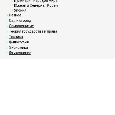
Кулинария народов мира
Южная и Северная Корея
Япония
Разное
Сад и огород
Саморазвитие
Теория государства и права
Техника
Философия
Экономика
Языкознание