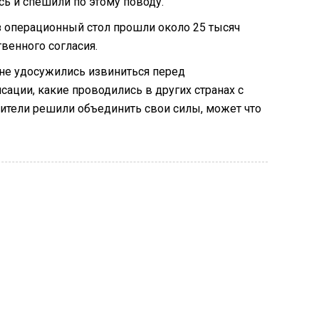
ись и спешили по этому поводу.
з операционный стол прошли около 25 тысяч
венного согласия.
 не удосужились извиниться перед
ации, какие проводились в других странах с
тели решили объединить свои силы, может что