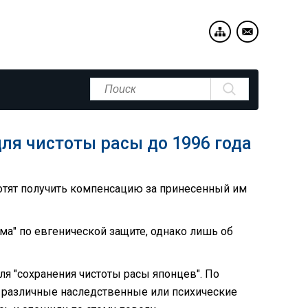
ля чистоты расы до 1996 года
отят получить компенсацию за принесенный им
ма" по евгенической защите, однако лишь об
ля "сохранения чистоты расы японцев". По
различные наследственные или психические