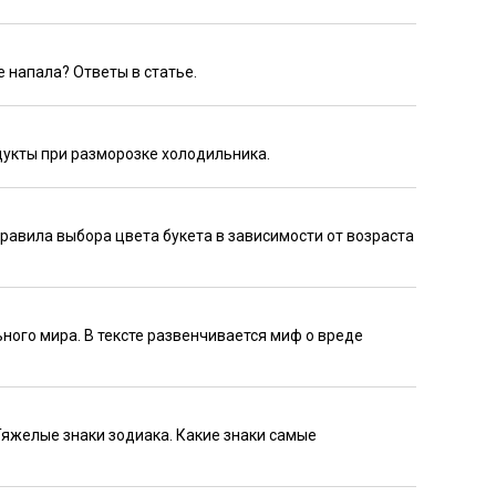
е напала? Ответы в статье.
одукты при разморозке холодильника.
равила выбора цвета букета в зависимости от возраста
ного мира. В тексте развенчивается миф о вреде
Тяжелые знаки зодиака. Какие знаки самые