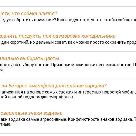
нять, что собака злится?
следует обратить внимание? Как следует отступать, чтобы собака н
хранить продукты при разморозке холодильника
е дан короткий, но дельный совет, как можно просто сохранить пр
авильно выбирать цветы
оветы по выбору цветов. Признаки маскировки несвежих цветов. П
ы.
 ли батарее смартфона длительная зарядка?
 написанная на основе самых свежих и интересных новостей мобиль
ной ночной подзарядки смартфонов.
сварливые знаки зодиака
наки зодиака самые агрессивные. Конфликтность знаков зодиака. 
тные.