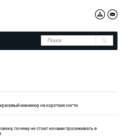
 красивый маникюр на короткие ногти.
ловека, почему не стоит ночами просиживать в
.