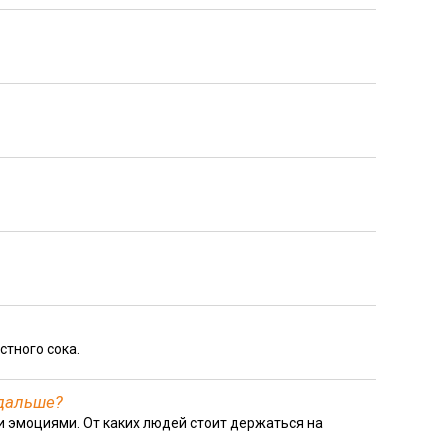
стного сока.
одальше?
и эмоциями. От каких людей стоит держаться на