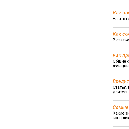
Как по
На что 
Как со
В стать
Как пр
Общие с
женщин
Вредит
Статья,
длитель
Самые 
Какие з
конфлик