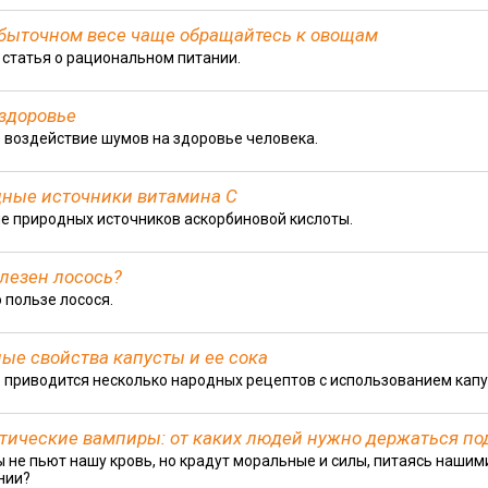
быточном весе чаще обращайтесь к овощам
 статья о рациональном питании.
здоровье
 воздействие шумов на здоровье человека.
ные источники витамина С
е природных источников аскорбиновой кислоты.
лезен лосось?
 пользе лосося.
ые свойства капусты и ее сока
е приводится несколько народных рецептов с использованием капу
тические вампиры: от каких людей нужно держаться п
 не пьют нашу кровь, но крадут моральные и силы, питаясь нашим
нии?