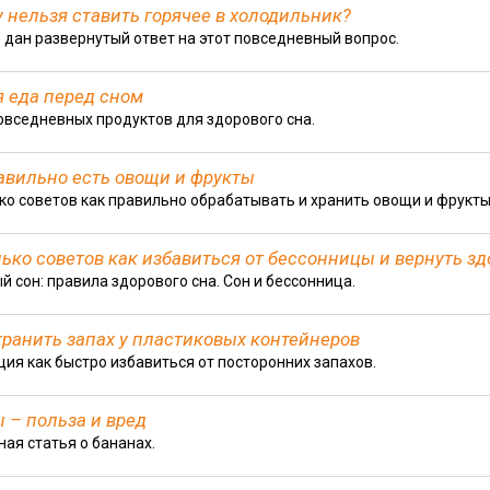
 нельзя ставить горячее в холодильник?
е дан развернутый ответ на этот повседневный вопрос.
 еда перед сном
овседневных продуктов для здорового сна.
авильно есть овощи и фрукты
ко советов как правильно обрабатывать и хранить овощи и фрукты
ько советов как избавиться от бессонницы и вернуть з
й сон: правила здорового сна. Сон и бессонница.
транить запах у пластиковых контейнеров
ция как быстро избавиться от посторонних запахов.
 – польза и вред
ная статья о бананах.