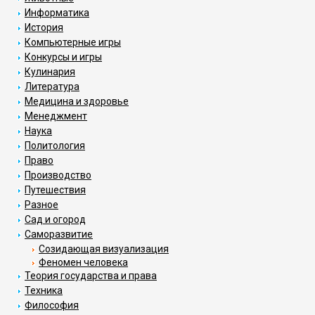
Информатика
История
Компьютерные игры
Конкурсы и игры
Кулинария
Литература
Медицина и здоровье
Менеджмент
Наука
Политология
Право
Производство
Путешествия
Разное
Сад и огород
Саморазвитие
Созидающая визуализация
Феномен человека
Теория государства и права
Техника
Философия