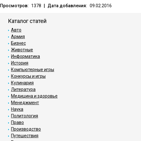
Просмотров:
1378
|
Дата добавления:
09.02.2016
Каталог статей
Авто
Армия
Бизнес
Животные
Информатика
История
Компьютерные игры
Конкурсы и игры
Кулинария
Литература
Медицина и здоровье
Менеджмент
Наука
Политология
Право
Производство
Путешествия