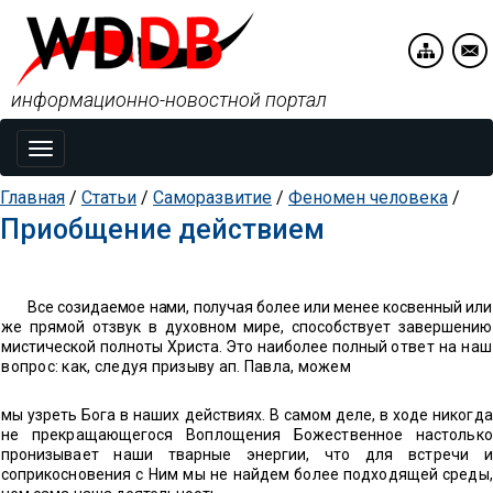
информационно-новостной портал
Toggle
navigation
Главная
/
Статьи
/
Саморазвитие
/
Феномен человека
/
Приобщение действием
Все созидаемое нами, получая более или менее косвенный
или
же прямой отзвук в духовном мире, способствует завершению
мистической полноты Христа. Это наиболее полный
ответ на наш
вопрос: как, следуя призыву ап. Павла, можем
мы узреть Бога в наших действиях. В самом деле, в ходе ни
когда
не прекращающегося Воплощения Божественное настолько
пронизывает наши тварные энергии, что для встречи и
соприкосновения с Ним мы не найдем более подходящей среды,