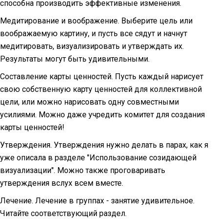
способна производить эффективные изменения.
Медитирование и воображение. Выберите цель или
воображаемую картину, и пусть все сядут и начнут
медитировать, визуализировать и утверждать их.
Результаты могут быть удивительными.
Составление карты ценностей. Пусть каждый нарисует
свою собственную карту ценностей для коллективной
цели, или можно нарисовать одну совместными
усилиями. Можно даже учредить комитет для создания
карты ценностей!
Утверждения. Утверждения нужно делать в парах, как я
уже описала в разделе "Использование созидающей
визуализации". Можно также проговаривать
утверждения вслух всем вместе.
Лечение. Лечение в группах - занятие удивительное.
Читайте соответствующий раздел.