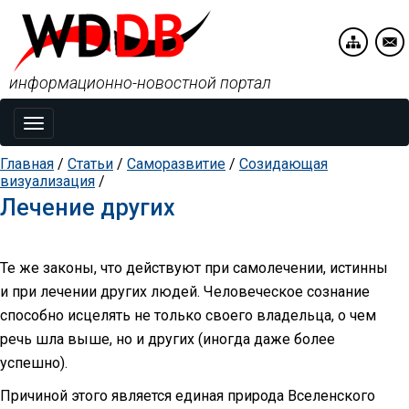
информационно-новостной портал
Toggle
navigation
Главная
/
Статьи
/
Саморазвитие
/
Созидающая
визуализация
/
Лечение других
Те же законы, что действуют при самолечении, истинны
и при лечении других людей. Человеческое сознание
способно исцелять не только своего владельца, о чем
речь шла выше, но и других (иногда даже более
успешно).
Причиной этого является единая природа Вселенского