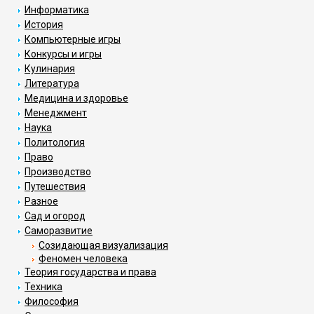
Информатика
История
Компьютерные игры
Конкурсы и игры
Кулинария
Литература
Медицина и здоровье
Менеджмент
Наука
Политология
Право
Производство
Путешествия
Разное
Сад и огород
Саморазвитие
Созидающая визуализация
Феномен человека
Теория государства и права
Техника
Философия