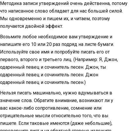
Методика записи утверждений очень действенна, потому
что написанное слово обладает для нас большей силой.
Мы одновременно и пишем их, и читаем, поэтому
получается двойной эффект.
Возьмите любое необходимое вам утверждение и
напишите его 10 или 20 раз подряд на листе бумаги.
Используйте свое имя и попробуйте писать его от
первого, второго и третьего лиц. (Например: Я, Джон,
одаренный певец и сочинитель песен. Джон, ты
одаренный певец и сочинитель песен. Джон
одаренный певец и сочинитель песен.)
Нельзя писать машинально, нужно вдумываться в
значение слов. Обратите внимание, возникают ли у
вас какое-либо сопротивление, сомнение или
отрицательные мысли относительно того, что вы
пишете. Если таковые имеются (даже небольшие),
переверните лист и на обратной стороне изложите