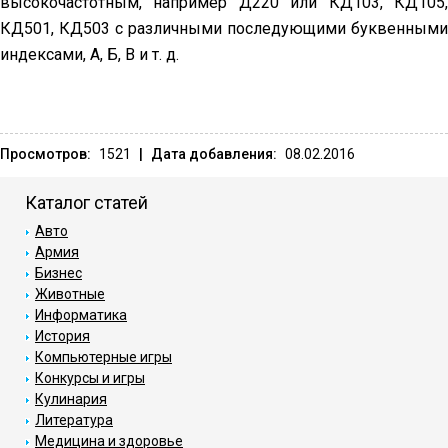
высокочастотным, например Д220 или КД103, КД105,
КД501, КД503 с различными последующими буквенными
индексами, А, Б, В и т. д.
Просмотров:
1521
|
Дата добавления:
08.02.2016
Каталог статей
Авто
Армия
Бизнес
Животные
Информатика
История
Компьютерные игры
Конкурсы и игры
Кулинария
Литература
Медицина и здоровье