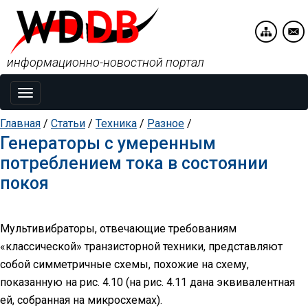
информационно-новостной портал
Toggle
navigation
Главная
/
Статьи
/
Техника
/
Разное
/
Генераторы с умеренным
потреблением тока в состоянии
покоя
Мультивибраторы, отвечающие требованиям
«классической» транзисторной техники, представляют
собой симметричные схемы, похожие на схему,
показанную на рис. 4.10 (на рис. 4.11 дана эквивалентная
ей, собранная на микросхемах).