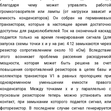
благодаря чему может управлять работой
громкоговорителя или лампы (от нагрузки зависит и
емкость конденсаторов). Он собран на герма­ниевых
транзисторах, которые в настоящее время достаточно
доступны для радиолюбителей. Ток на оконечный каскад
по­дается только на время генерирования сигнала (для
запуска схемы точки х и у на рис. 4.12 замыкаются через
резистор сопротив­лением около 10 кОм). Вследствие
этого возникает проблема рассеяния расходуемой
мощности, которая может быть решена за счет
повышения сопротивлений резисторов в цепях базы и
коллектора транзистора V1 в равных пропорциях при
одно­временном уменьшении емкости правого
конденсатора. Между точками х и у параллельно с
пусковым резистором теперь можно установить или
контакт, при замыкании которого подается сигнал, или
фоторезистор. В последнем случае сигнал генерируется