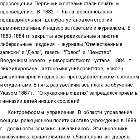
просвещении. Первыми жертвами стали печать и
просвещение. В 1882 г. была восстановлена
предварительная цензура, установлен строгий
административный надзор за газетами и журналами. В
1883-1884 гг. закрыты все радикальные и многие
либеральные издания - журналы "Отечественные
записки" и "Дело", газеты "Голос" и "Земство".
Введением нового университетского устава 1884 г.
ликвидирована автономия университетов, усилен
дисциплинарный надзор за преподавательским составом
и студентами. В пять, раз увеличилась плата за обучение.
Указом 1887 г. "О кухаркиных детях" запрещался прием в
гимназии детей низших сословий.
Контрреформы управления. В области управления
венцом реакционной политики стало учреждение в 1889
г. должности земских начальников. Эти чиновники
назначались правительством обязательно из дворян,