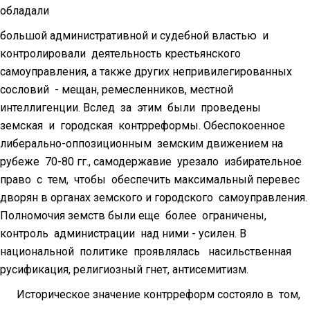
обладали
большой административной и судебной властью и
контролировали деятельность крестьянского
самоуправления, а также других непривилегированных
сословий - мещан, ремесленников, местной
интеллигенции. Вслед за этим были проведены
земская и городская контрреформы. Обеспокоенное
либерально-оппозиционным земским движением на
рубеже 70-80 гг., самодержавие урезало избирательное
право с тем, чтобы обеспечить максимальный перевес
дворян в органах земского и городского самоуправления.
Полномочия земств были еще более ограничены,
контроль администрации над ними - усилен. В
национальной политике проявлялась насильственная
русификация, религиозный гнет, антисемитизм.
Историческое значение контрреформ состояло в том,