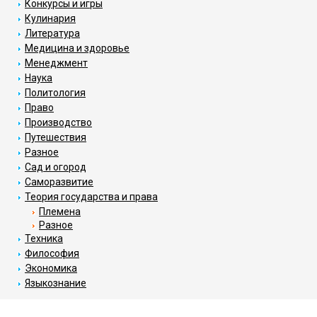
Конкурсы и игры
Кулинария
Литература
Медицина и здоровье
Менеджмент
Наука
Политология
Право
Производство
Путешествия
Разное
Сад и огород
Саморазвитие
Теория государства и права
Племена
Разное
Техника
Философия
Экономика
Языкознание