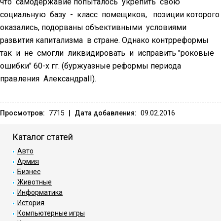
что самодержавие попыталось укрепить свою
социальную базу - класс помещиков, позиции которого
оказались, подорваны объективными условиями
развития капитализма в стране. Однако контрреформы
так и не смогли ликвидировать и исправить "роковые
ошибки" 60-х гг. (буржуазные реформы периода
правления АлександраII).
Просмотров:
7715
|
Дата добавления:
09.02.2016
Каталог статей
Авто
Армия
Бизнес
Животные
Информатика
История
Компьютерные игры