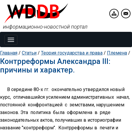
информационно-новостной портал
Toggle
navigation
Главная
/
Статьи
/
Теория государства и права
/
Племена
/
Контрреформы Александра III:
причины и характер.
В середине 80-х гг. окончательно утвердился новый
курс, отличавшийся усилением административных начал,
постоянной конфронтацией с земствами, нарушением
законов. Эта политика была оформлена в ряде
законодательных актов, получивших в историографии
название "контрреформ". Контрреформы в печати и