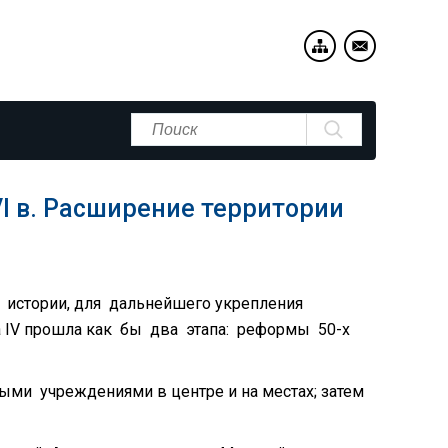
I в. Расширение территории
й истории, для дальнейшего укрепления
а IV прошла как бы два этапа: реформы 50-х
ми учреждениями в центре и на местах; затем