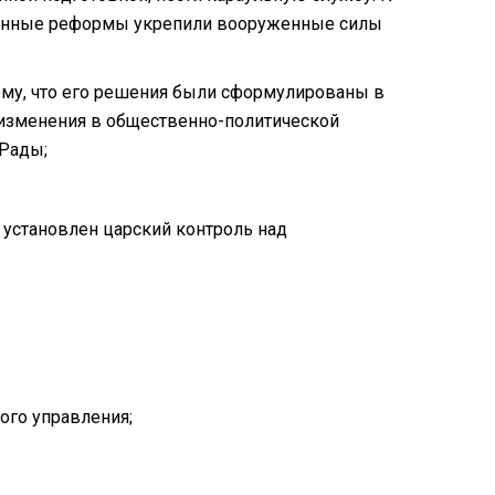
еденные реформы укрепили вооруженные силы
ому, что его решения были сформулированы в
е изменения в общественно-политической
 Рады;
установлен царский контроль над
ого управления;