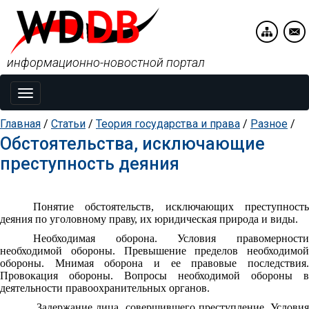
информационно-новостной портал
Toggle
navigation
Главная
/
Статьи
/
Теория государства и права
/
Разное
/
Обстоятельства, исключающие
преступность деяния
Понятие обстоятельств, исключающих преступность
деяния по уголовному праву, их юридическая природа и виды.
Необходимая оборона. Условия правомерности
необходимой обороны. Превышение пределов необходимой
обороны. Мнимая оборона и ее правовые последствия.
Провокация обороны. Вопросы необходимой обороны в
деятельности правоохранительных органов.
Задержание лица, совершившего преступление. Услови