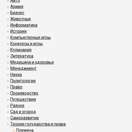
Авто
Армия
Бизнес
Животные
Информатика
История
Компьютерные игры
Конкурсы и игры
Кулинария
Литература
Медицина и здоровье
Менеджмент
Наука
Политология
Право
Производство
Путешествия
Разное
Сад и огород
Саморазвитие
Теория государства и права
Племена