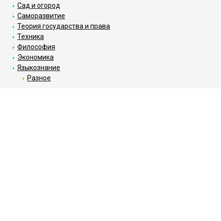
Сад и огород
Саморазвитие
Теория государства и права
Техника
Философия
Экономика
Языкознание
Разное