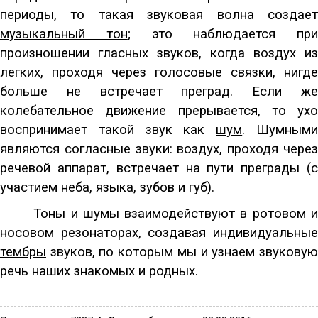
периоды, то такая звуковая волна создает
музыкальный тон
; это наблюдается при
произношении гласных звуков, когда воздух из
легких, проходя через голосовые связки, нигде
больше не встречает преград. Если же
колебательное движение прерывается, то ухо
воспринимает такой звук как
шум
. Шумным
являются согласные звуки: воздух, проходя через
речевой аппарат, встречает на пути преграды (с
участием неба, языка, зубов и губ).
Тоны и шумы взаимодействуют в ротовом и
носовом резонаторах, создавая индивидуальные
тембры
звуков, по которым мы и узнаем звуковую
речь наших знакомых и родных.