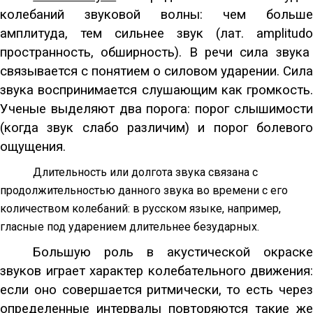
колебаний звуковой волны: чем больше
амплитуда, тем сильнее звук (лат.
amplitudo
пространность, обширность). В речи сила звука
связывается с понятием о силовом ударении. Сила
звука воспринимается слушающим как громкость.
Ученые выделяют два порога: порог слышимости
(когда звук слабо различим) и порог болевого
ощущения.
Длительность или долгота звука связана с
продолжительностью данного звука во времени с его
количеством колебаний: в русском языке, например,
гласные под ударением длительнее безударных.
Большую роль в акустической окраске
звуков играет характер колебательного движения:
если оно совершается ритмически, то есть через
определенные интервалы повторяются такие же