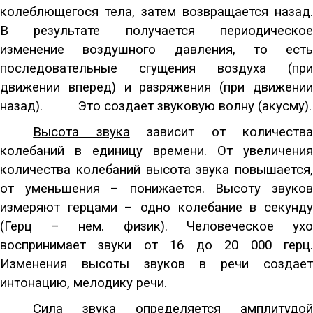
колеблющегося тела, затем возвращается назад.
В результате получается периодическое
изменение воздушного давления, то есть
последовательные сгущения воздуха (при
движении вперед) и разряжения (при движении
назад).
Это создает звуковую волну (акусму).
Высота звука
зависит от количеств
колебаний в единицу времени. От увеличения
количества колебаний высота звука повышается,
от уменьшения – понижается. Высоту звуков
измеряют герцами – одно колебание в секунду
(Герц – нем. физик). Человеческое ухо
воспринимает звуки от 16 до 20 000 герц.
Изменения высоты звуков в речи создает
интонацию, мелодику речи.
Сила звука
определяется амплитудо