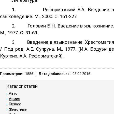
Литература
1.
Реформатский А.А. Введение 
языковедение. М., 2000. С. 161-227.
2.
Головин Б.Н. Введение в языкознание
М., 1977. С. 31-69.
3.
Введение в языкознание. Хрестомати
/ Под ред. А.Е. Супруна. М., 1977. (И.А. Бодуэн де
Куртенэ, А.А. Реформатский).
Просмотров:
1586
|
Дата добавления:
08.02.2016
Каталог статей
Авто
Армия
Бизнес
Животные