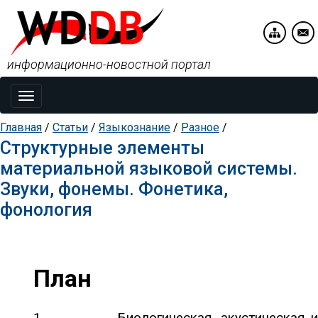
информационно-новостной портал
Toggle
navigation
Главная
/
Статьи
/
Языкознание
/
Разное
/
Структурные элементы
материальной языковой системы.
Звуки, фонемы. Фонетика,
фонология
План
1.
Биологическая, акустическая 