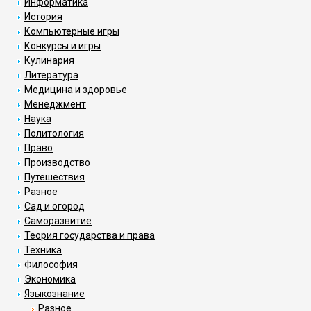
Информатика
История
Компьютерные игры
Конкурсы и игры
Кулинария
Литература
Медицина и здоровье
Менеджмент
Наука
Политология
Право
Производство
Путешествия
Разное
Сад и огород
Саморазвитие
Теория государства и права
Техника
Философия
Экономика
Языкознание
Разное