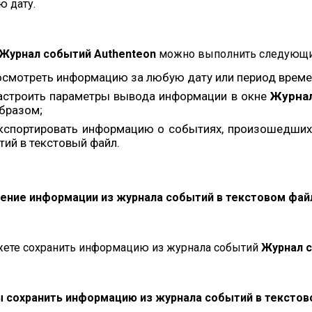
ю дату.
Журнал событий Authenteon
можно выполнить следующи
осмотреть информацию за любую дату или период време
астроить параметры вывода информации в окне
Журнал
образом;
кспортировать информацию о событиях, произошедших 
ий в текстовый файл.
ение информации из журнала событий в текстовом фай
ете сохранить информацию из журнала событий
Журнал 
 сохранить информацию из журнала событий в текстов