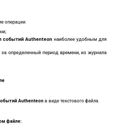
е операции:
ни;
 событий Authenteon
наиболее удобным для
за определенный период времени, из журнала
ле
событий Authenteon
в виде текстового файла.
ом файле: