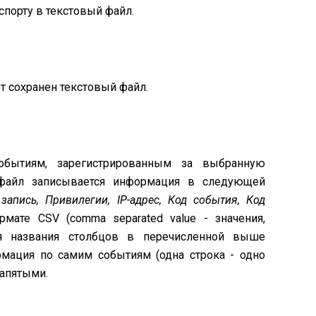
спорту в текстовый файл.
ет сохранен текстовый файл.
обытиям, зарегистрированным за выбранную
 файл записывается информация в следующей
запись, Привилегии, IP-адрес, Код события, Код
рмате CSV (comma separated value - значения,
ся названия столбцов в перечисленной выше
рмация по самим событиям (одна строка - одно
запятыми.