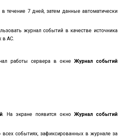
 в течение 7 дней, затем данные автоматически
ользовать журнал событий в качестве источника
 в AC.
рнал работы сервера в окне
Журнал событий
й
. На экране появится окно
Журнал событий
 всех событиях, зафиксированных в журнале за