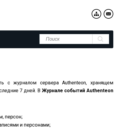
ать с журналом сервера Authenteon, хранящем
следние 7 дней. В
Журнале событий Authenteon
м, персон;
аписями и персонами;