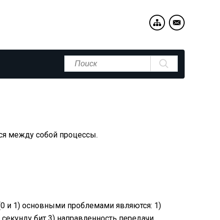
ся между собой процессы.
(0 и 1) основными проблемами являются: 1)
 секунду бит 3) направленность передачи.