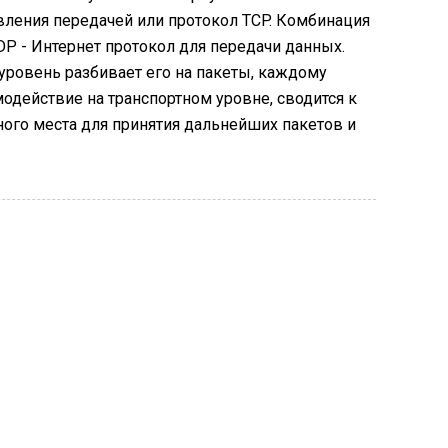
вления передачей или протокол TCP. Комбинация
UDP - Интернет протокол для передачи данных.
уровень разбивает его на пакеты, каждому
модействие на транспортном уровне, сводится к
дного места для принятия дальнейших пакетов и