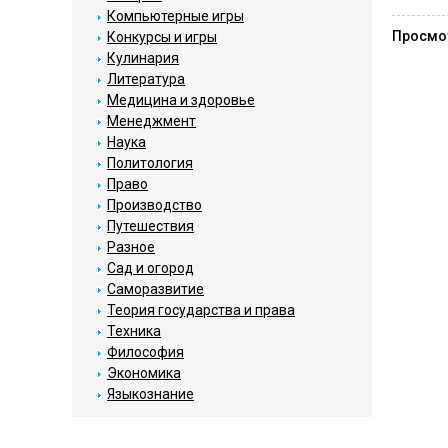
Компьютерные игры
Просмо
Конкурсы и игры
Кулинария
Литература
Медицина и здоровье
Менеджмент
Наука
Политология
Право
Производство
Путешествия
Разное
Сад и огород
Саморазвитие
Теория государства и права
Техника
Философия
Экономика
Языкознание