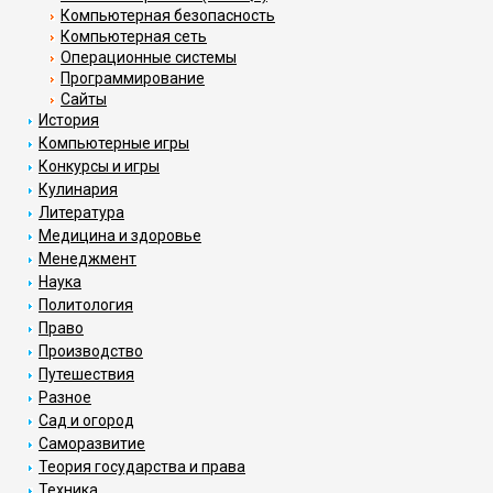
Компьютерная безопасность
Компьютерная сеть
Операционные системы
Программирование
Сайты
История
Компьютерные игры
Конкурсы и игры
Кулинария
Литература
Медицина и здоровье
Менеджмент
Наука
Политология
Право
Производство
Путешествия
Разное
Сад и огород
Саморазвитие
Теория государства и права
Техника