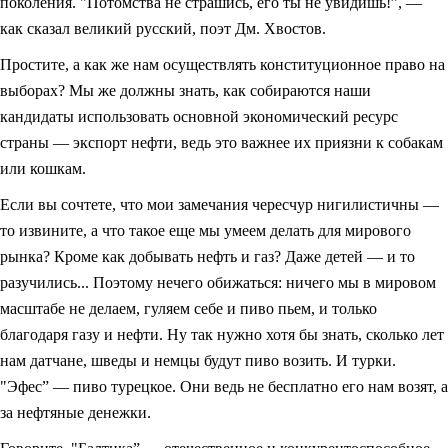
поколения. "Потомства не страшись, его ты не увидишь!”, —
как сказал великий русский, поэт Дм. Хвостов.
Простите, а как же нам осуществлять конституционное право на
выборах? Мы же должны знать, как собираются наши
кандидаты использовать основной экономический ресурс
страны — экспорт нефти, ведь это важнее их приязни к собакам
или кошкам.
Если вы сочтете, что мои замечания чересчур нигилистичны —
то извините, а что такое еще мы умеем делать для мирового
рынка? Кроме как добывать нефть и газ? Даже детей — и то
разучились... Поэтому нечего обижаться: ничего мы в мировом
масштабе не делаем, гуляем себе и пиво пьем, и только
благодаря газу и нефти. Ну так нужно хотя бы знать, сколько лет
нам датчане, шведы и немцы будут пиво возить. И турки.
"Эфес” — пиво турецкое. Они ведь не бесплатно его нам возят, а
за нефтяные денежки.