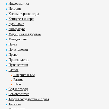
Информатика
История
Компьютерные игры
Конкурсы и игры
Кулинария
Литература
Медицина и здоровье
Менеджмент
Наука
Политология
Право
Производство
Путешествия
Разное
Америка и мы
Разное
Шелк
Сад и огород
Саморазвитие
Теория государства и права
Техника