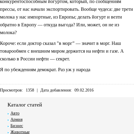
конкурентоспособным йогуртом, который, по сообщениям
прессы, от нас начали экспортировать. Вообще чудеса: две трети
молока у нас импортные, из Европы; делать йогурт и везти
обратно в Европу — откуда выгода? Или, может, он не из
молока?
Короче: если доктор сказал "в морг” — значит в морг. Наш
товарообмен с внешним миром держится на нефти и газе. А
сколько в России нефти — секрет.
Я по убеждениям демократ. Раз уж у народа
Просмотров:
1358
|
Дата добавления:
09.02.2016
Каталог статей
Авто
Армия
Бизнес
Животные