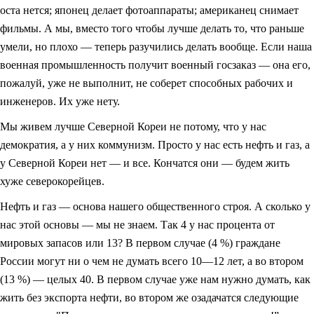
оста нется; японец делает фотоаппараты; американец снимает
фильмы. А мы, вместо того чтобы лучше делать то, что раньше
умели, но плохо — теперь разучились делать вообще. Если наша
военная промышленность получит военный госзаказ — она его,
пожалуй, уже не выполнит, не соберет способных рабочих и
инженеров. Их уже нету.
Мы живем лучше Северной Кореи не потому, что у нас
демократия, а у них коммунизм. Просто у нас есть нефть и газ, а
у Северной Кореи нет — и все. Кончатся они — будем жить
хуже северокорейцев.
Нефть и газ — основа нашего общественного строя. А сколько у
нас этой основы — мы не знаем. Так 4 у нас процента от
мировых запасов или 13? В первом случае (4 %) граждане
России могут ни о чем не думать всего 10—12 лет, а во втором
(13 %) — целых 40. В первом случае уже нам нужно думать, как
жить без экспорта нефти, во втором же озадачатся следующие