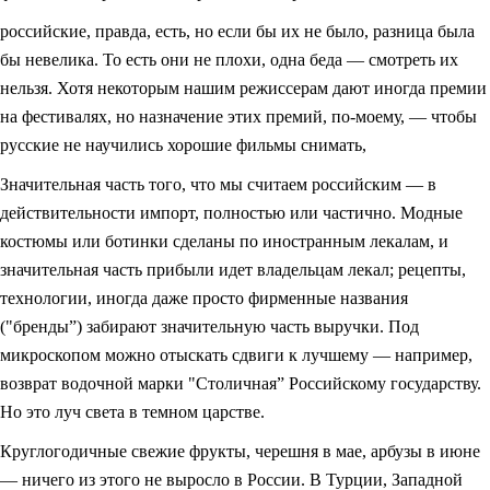
российские, правда, есть, но если бы их не было, разница была
бы невелика. То есть они не плохи, одна беда — смотреть их
нельзя. Хотя некоторым нашим режиссерам дают иногда премии
на фестивалях, но назначение этих премий, по-моему, — чтобы
русские не научились хорошие фильмы снимать,
Значительная часть того, что мы считаем российским — в
действительности импорт, полностью или частично. Модные
костюмы или ботинки сделаны по иностранным лекалам, и
значительная часть прибыли идет владельцам лекал; рецепты,
технологии, иногда даже просто фирменные названия
("бренды”) забирают значительную часть выручки. Под
микроскопом можно отыскать сдвиги к лучшему — например,
возврат водочной марки "Столичная” Российскому государству.
Но это луч света в темном царстве.
Круглогодичные свежие фрукты, черешня в мае, арбузы в июне
— ничего из этого не выросло в России. В Турции, Западной