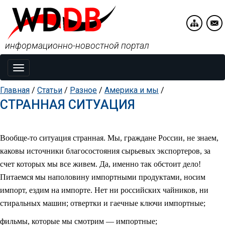
информационно-новостной портал
Toggle
navigation
Главная
/
Статьи
/
Разное
/
Америка и мы
/
СТРАННАЯ СИТУАЦИЯ
Вообще-то ситуация странная. Мы, граждане России, не знаем,
каковы источники благосостояния сырьевых экспортеров, за
счет которых мы все живем. Да, именно так обстоит дело!
Питаемся мы наполовину импортными продуктами, носим
импорт, ездим на импорте. Нет ни российских чайников, ни
стиральных машин; отвертки и гаечные ключи импортные;
фильмы, которые мы смотрим — импортные;