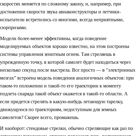
скоростях меняется по сложному закону, и, например, при
достижении скорости звука авиаконструкторы и летчики-
испытатели встретились со многими, всегда неприятными,
сюрпризами.
Модели более-менее эффективны, когда поведение
моделируемых объектов хорошо известно, на этом построены
системы управления зенитным огнем. Там стреляешь в
упрежденную точку, в которой самолет будет находиться через
несколько секунд после выстрела. Все просто — в "электронных
мозгах” встроена модель поведения аналогичных объектов: при
таком-то положении и такой-то его траектории к моменту
подлета снаряда такой объект окажется в такой-то области. А
если придется стрелять в какую-нибудь летающую тарелку,
движущуюся по траекториям, недоступным для земных
самолетов? Скорее всего, промажешь.
И наоборот: стендовые стрелки, обычно стреляющие как раз по