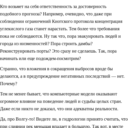
Кто возьмет на себя ответственность за достоверность
подобного прогноза? Например, очевидно, что даже при
соблюдении ограничений Киотского протокола концентрация
углекислого газа станет нарастать. Тем более что требования
пока не соблюдаются. Ну так что, пора эвакуировать людей и
города из низменностей? Пора строить дамбы?
Реконструировать порты? Это сразу не сделаешь. Так, пора
начинать или еще подождем-посмотрим?
Странно, что вложения в сокращения выбросов вроде бы
делаются, а в предупреждение негативных последствий — нет.
Почему?
Тем не менее бывает, что компьютерные модели оказывают
огромное влияние на поведение людей и судьбы целых стран.
Даже если никто не доказал, что они адекватны реальности.
Да, про Волгу-то! Видите ли, в гидрологии принято считать, что
при слиянии рек меньшая впадает в большую. Так вот, в месте