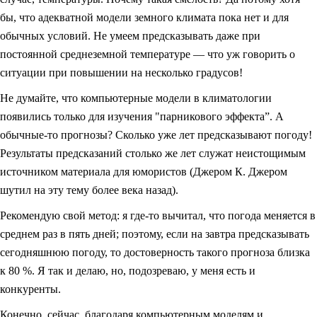
бы, что адекватной модели земного климата пока нет и для
обычных условий. Не умеем предсказывать даже при
постоянной среднеземной температуре — что уж говорить о
ситуации при повышении на несколько градусов!
Не думайте, что компьютерные модели в климатологии
появились только для изучения "парникового эффекта”. А
обычные-то прогнозы? Сколько уже лет предсказывают погоду!
Результаты предсказаний столько же лет служат неистощимым
источником материала для юмористов (Джером К. Джером
шутил на эту тему более века назад).
Рекомендую свой метод: я где-то вычитал, что погода меняется в
среднем раз в пять дней; поэтому, если на завтра предсказывать
сегодняшнюю погоду, то достоверность такого прогноза близка
к 80 %. Я так и делаю, но, подозреваю, у меня есть и
конкуренты.
Конечно, сейчас, благодаря компьютерным моделям и