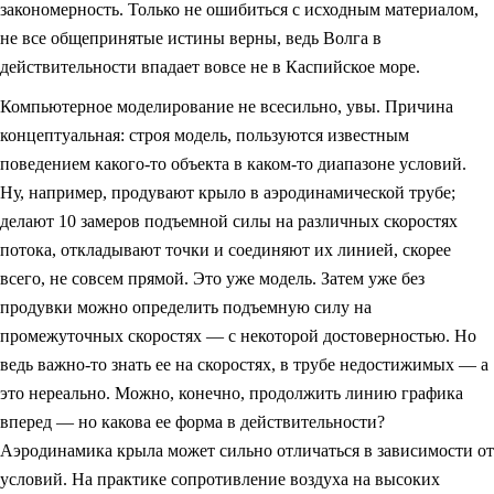
закономерность. Только не ошибиться с исходным материалом,
не все общепринятые истины верны, ведь Волга в
действительности впадает вовсе не в Каспийское море.
Компьютерное моделирование не всесильно, увы. Причина
концептуальная: строя модель, пользуются известным
поведением какого-то объекта в каком-то диапазоне условий.
Ну, например, продувают крыло в аэродинамической трубе;
делают 10 замеров подъемной силы на различных скоростях
потока, откладывают точки и соединяют их линией, скорее
всего, не совсем прямой. Это уже модель. Затем уже без
продувки можно определить подъемную силу на
промежуточных скоростях — с некоторой достоверностью. Но
ведь важно-то знать ее на скоростях, в трубе недостижимых — а
это нереально. Можно, конечно, продолжить линию графика
вперед — но какова ее форма в действительности?
Аэродинамика крыла может сильно отличаться в зависимости от
условий. На практике сопротивление воздуха на высоких