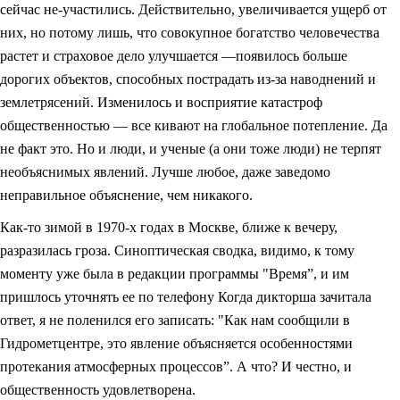
сейчас не-участились. Действительно, увеличивается ущерб от
них, но потому лишь, что совокупное богатство человечества
растет и страховое дело улучшается —появилось больше
дорогих объектов, способных пострадать из-за наводнений и
землетрясений. Изменилось и восприятие катастроф
общественностью — все кивают на глобальное потепление. Да
не факт это. Но и люди, и ученые (а они тоже люди) не терпят
необъяснимых явлений. Лучше любое, даже заведомо
неправильное объяснение, чем никакого.
Как-то зимой в 1970-х годах в Москве, ближе к вечеру,
разразилась гроза. Синоптическая сводка, видимо, к тому
моменту уже была в редакции программы "Время”, и им
пришлось уточнять ее по телефону Когда дикторша зачитала
ответ, я не поленился его записать: "Как нам сообщили в
Гидрометцентре, это явление объясняется особенностями
протекания атмосферных процессов”. А что? И честно, и
общественность удовлетворена.