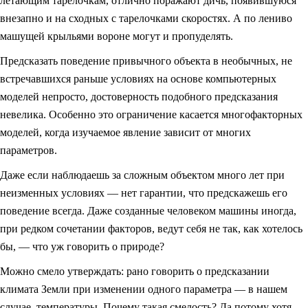
летающим тарелочкам, отлично поражают дичь, появившуюся
внезапно и на сходных с тарелочками скоростях. А по лениво
машущей крыльями вороне могут и пропуделять.
Предсказать поведение привычного объекта в необычных, не
встречавшихся раньше условиях на основе компьютерных
моделей непросто, достоверность подобного предсказания
невелика. Особенно это ограничение касается многофакторных
моделей, когда изучаемое явление зависит от многих
параметров.
Даже если наблюдаешь за сложным объектом много лет при
неизменных условиях — нет гарантии, что предскажешь его
поведение всегда. Даже созданные человеком машины иногда,
при редком сочетании факторов, ведут себя не так, как хотелось
бы, — что уж говорить о природе?
Можно смело утверждать: рано говорить о предсказании
климата Земли при изменении одного параметра — в нашем
случае, температуры. Почему такая смелость? Да потому хотя