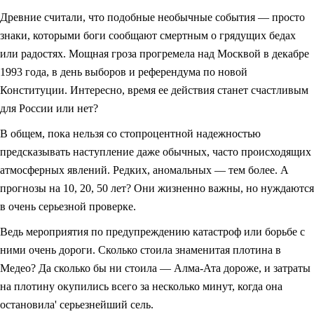
Древние считали, что подобные необычные события — просто
знаки, которыми боги сообщают смертным о грядущих бедах
или радостях. Мощная гроза прогремела над Москвой в декабре
1993 года, в день выборов и референдума по новой
Конституции. Интересно, время ее действия станет счастливым
для России или нет?
В общем, пока нельзя со стопроцентной надежностью
предсказывать наступление даже обычных, часто происходящих
атмосферных явлений. Редких, аномальных — тем более. А
прогнозы на 10, 20, 50 лет? Они жизненно важны, но нуждаются
в очень серьезной проверке.
Ведь мероприятия по предупреждению катастроф или борьбе с
ними очень дороги. Сколько стоила знаменитая плотина в
Медео? Да сколько бы ни стоила — Алма-Ата дороже, и затраты
на плотину окупились всего за несколько минут, когда она
остановила' серьезнейший сель.