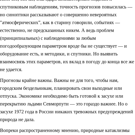
спутниковым наблюдениям, точность прогнозов повысилась —
но синоптики рассказывают о совершенно невероятных
"атмосферических”, как в старину говорили, событиях —
естественно, не предсказанных никем. А ведь проблем
(принципиальных) с наблюдениями за любым
погодообразующим параметром вроде бы не существует — и
оборудование есть, и методики, и спутники. Но выявить
взаимосвязь этих параметров, их вклад в погоду до конца все же
не удается.
Прогнозы крайне важны. Важны не для того, чтобы нам,
городским бездельникам, планировать свои выходные или
отпуска. Экономике необходимо быть готовой к засухе или
перекрытию льдами Севморпути — это гораздо важнее. Но о
засухе 1972 года в России никаких тревожных предупреждений
природа не дала.
Вопреки распространенному мнению, природные катаклизмы