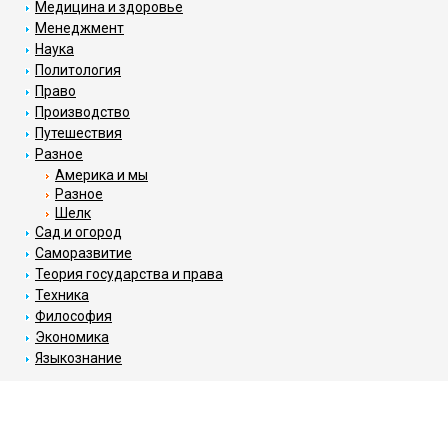
Медицина и здоровье
Менеджмент
Наука
Политология
Право
Производство
Путешествия
Разное
Америка и мы
Разное
Шелк
Сад и огород
Саморазвитие
Теория государства и права
Техника
Философия
Экономика
Языкознание