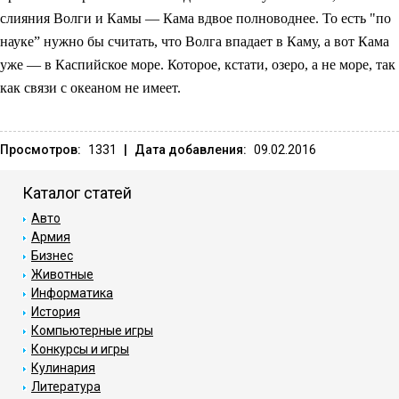
слияния Волги и Камы — Кама вдвое полноводнее. То есть "по
науке” нужно бы считать, что Волга впадает в Каму, а вот Кама
уже — в Каспийское море. Которое, кстати, озеро, а не море, так
как связи с океаном не имеет.
Просмотров:
1331
|
Дата добавления:
09.02.2016
Каталог статей
Авто
Армия
Бизнес
Животные
Информатика
История
Компьютерные игры
Конкурсы и игры
Кулинария
Литература