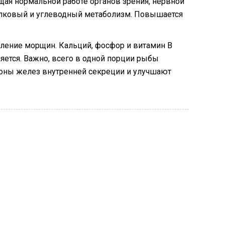
щая нормальной работе органов зрения, нервной
елковый и углеводный метаболизм. Повышается
ление морщин. Кальций, фосфор и витамин В
яется. Важно, всего в одной порции рыбы
рмоны желез внутренней секреции и улучшают