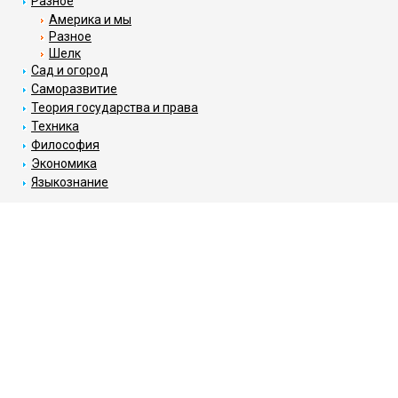
Разное
Америка и мы
Разное
Шелк
Сад и огород
Саморазвитие
Теория государства и права
Техника
Философия
Экономика
Языкознание