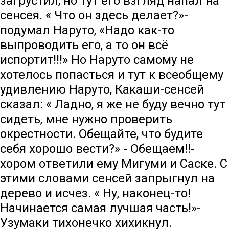
загрустил, но тут его взгляд напал на
сенсея. « Что он здесь делает?»-
подумал Наруто, «Надо как-то
выпроводить его, а то он всё
испортит!!!» Но Наруто самому не
хотелось попасться и тут к всеобщему
удивлению Наруто, Какаши-сенсей
сказал: « Ладно, я же не буду вечно тут
сидеть, мне нужно проверить
окрестности. Обещайте, что будите
себя хорошо вести?» - Обещаем!!-
хором ответили ему Мигуми и Саске. С
этими словами сенсей запрыгнул на
дерево и исчез. « Ну, наконец-то!
Начинается самая лучшая часть!»-
Узумаки тихонечко хихикнул.