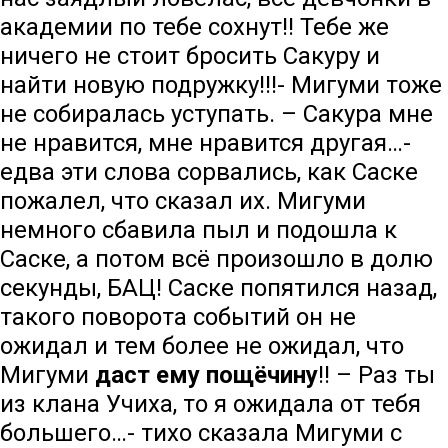
академии по тебе сохнут!! Тебе же
ничего не стоит бросить Сакуру и
найти новую подружку!!!- Мигуми тоже
не собиралась уступать. – Сакура мне
не нравится, мне нравится другая…-
едва эти слова сорвались, как Саске
пожалел, что сказал их. Мигуми
немного сбавила пыл и подошла к
Саске, а потом всё произошло в долю
секунды, БАЦ! Саске попятился назад,
такого поворота событий он не
ожидал и тем более не ожидал, что
Мигуми
даст ему пощёчину
!! – Раз ты
из клана Учиха, то я ожидала от тебя
большего…- тихо сказала Мигуми с