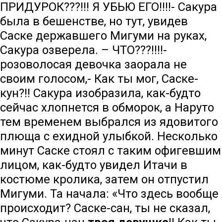
ПРИДУРОК???!!! Я УБЬЮ ЕГО!!!!- Сакура
была в бешенстве, но тут, увидев
Саске державшего Мигуми на руках,
Сакура озверела. – ЧТО???!!!!-
розоволосая девочка заорала не
своим голосом,- Как ты мог, Саске-
кун?!! Сакура изобразила, как-будто
сейчас хлопнется в обморок, а Наруто
тем временем выбрался из ядовитого
плюща с ехидной улыбкой. Несколько
минут Саске стоял с таким офигевшим
лицом, как-будто увидел Итачи в
костюме кролика, затем он отпустил
Мигуми. Та начала: «Что здесь вообще
происходит? Саске-сан, ты не сказал,