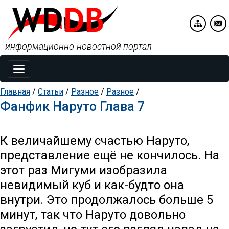
информационно-новостной портал
Toggle
navigation
Главная
/
Статьи
/
Разное
/
Разное
/
Фанфик Наруто Глава 7
К величайшему счастью Наруто,
представление ещё не кончилось. На
этот раз Мигуми изобразила
невидимый куб и как-будто она
внутри. Это продолжалось больше 5
минут, так что Наруто довольно