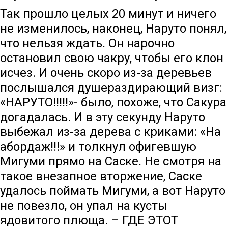
Так прошло целых 20 минут и ничего
не изменилось, наконец, Наруто понял,
что нельзя ждать. Он нарочно
остановил свою чакру, чтобы его клон
исчез. И очень скоро из-за деревьев
послышался душераздирающий визг:
«НАРУТО!!!!!»- было, похоже, что Сакура
догадалась. И в эту секунду Наруто
выбежал из-за дерева с криками: «На
абордаж!!!» и толкнул офигевшую
Мигуми прямо на Саске. Не смотря на
такое внезапное вторжение, Саске
удалось поймать Мигуми, а вот Наруто
не повезло, он упал на кусты
ядовитого плюща. – ГДЕ ЭТОТ