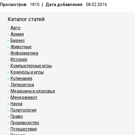
Просмотров:
1810
|
Дата добавления:
08.02.2016
Каталог статей
Авто
Армия
Бизнес
Животные
Информатика
История
Компьютерные игры
Конкурсы и игры
Кулинария
Литература
Медицина и здоровье
Менеджмент
Наука
Политология
Право
Производство
Путешествия