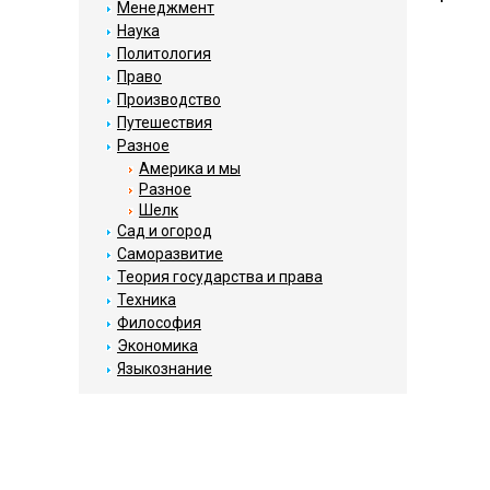
Менеджмент
Наука
Политология
Право
Производство
Путешествия
Разное
Америка и мы
Разное
Шелк
Сад и огород
Саморазвитие
Теория государства и права
Техника
Философия
Экономика
Языкознание