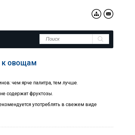
 к овощам
ов: чем ярче палитра, тем лучше.
не содержат фруктозы.
екомендуется употреблять в свежем виде