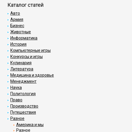
Каталог статей
Авто
Армия
Бизнес
Животные
Информатика
История
Компьютерные игры
Конкурсы и игры
Кулинария
Литература
Медицина и здоровье
Менеджмент
Наука
Политология
Право
Производство
Путешествия
Разное
Америка и мы
Разное