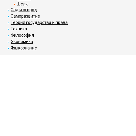
Шелк
Сад и огород
Саморазвитие
Теория государства и права
Техника
Философия
Экономика
Языкознание