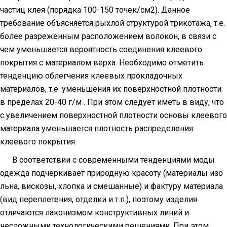
частиц клея (порядка 100-150 точек/см2). Данное
требование объясняется рыхлой структурой трикотажа, т.е.
более разреженным расположением волокон, в связи с
чем уменьшается вероятность соединения клеевого
покрытия с материалом верха. Необходимо отметить
тенденцию облегчения клеевых прокладочных
материалов, т.е. уменьшения их поверхностной плотности
в пределах 20-40 г/м . При этом следует иметь в виду, что
с увеличением поверхностной плотности основы клеевого
материала уменьшается плотность распределения
клеевого покрытия.
В соответствии с современными тенденциями моды
одежда подчеркивает природную красоту (материалы изо
льна, вискозы, хлопка и смешанные) и фактуру материала
(вид переплетения, отделки и т.п.), поэтому изделия
отличаются лаконизмом конструктивных линий и
несложными технологическими решениями. При этом