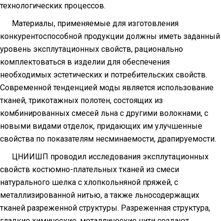
технологических процессов.
Материалы, применяемые для изготовления
конкурентоспособной продукции должны иметь заданный
уровень эксплутационных свойств, рационально
комплектоваться в изделии для обеспечения
необходимых эстетических и потребительских свойств.
Современной тенденцией моды является использование
тканей, трикотажных полотен, состоящих из
комбинированных смесей льна с другими волокнами, с
новыми видами отделок, придающих им улучшенные
свойства по показателям несминаемости, драпируемости.
ЦНИИШП проводил исследования эксплутационных
свойств костюмно-плательных тканей из смеси
натурального шелка с хлопкольняной пряжей, с
металлизированной нитью, а также льносодержащих
тканей разреженной структуры. Разреженная структура,
гладкие химические, металлические нити создают