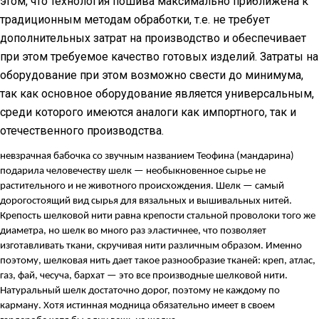
этом, что технология пошива максимально приближена к
традиционным методам обработки, т.е. не требует
дополнительных затрат на производство и обеспечивает
при этом требуемое качество готовых изделий. Затраты на
оборудование при этом возможно свести до минимума,
так как основное оборудование является универсальным,
среди которого имеются аналоги как импортного, так и
отечественного производства.
невзрачная бабочка со звучным названием Теофина (мандарина)
подарила человечеству шелк — необыкновенное сырье не
растительного и не животного происхождения. Шелк — самый
дорогостоящий вид сырья для вязальных и вышивальных нитей.
Крепость шелковой нити равна крепости стальной проволоки того же
диаметра, но шелк во много раз эластичнее, что позволяет
изготавливать ткани, скручивая нити различным образом. Именно
поэтому, шелковая нить дает такое разнообразие тканей: креп, атлас,
газ, фай, чесуча, бархат — это все производные шелковой нити.
Натуральный шелк достаточно дорог, поэтому не каждому по
карману. Хотя истинная модница обязательно имеет в своем