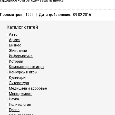
гардеробе хотя бы одну вещь из шелка.
Просмотров:
1995
|
Дата добавления:
09.02.2016
Каталог статей
Авто
Армия
Бизнес
Животные
Информатика
История
Компьютерные игры
Конкурсы и игры
Кулинария
Литература
Медицина и здоровье
Менеджмент
Наука
Политология
Право