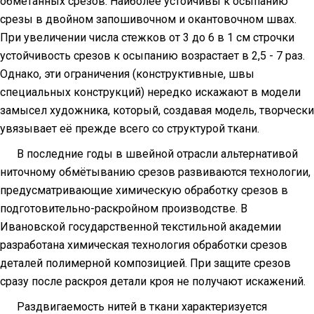
обмётанных срезов. Наиболее устойчивы к осыпанию
срезы в двойном запошивочном и окантовочном швах.
При увеличении числа стежков от 3 до 6 в
1 см
строчки
устойчивость срезов к осыпанию возрастает в 2,5 - 7 раз.
Однако, эти ограничения (конструктивные, швы
специальных конструкций) нередко искажают в модели
замысел художника, который, создавая модель, творчески
увязывает её прежде всего со структурой ткани.
В последние годы в швейной отрасли альтернативой
ниточному обмётыванию срезов развиваются технологии,
предусматривающие химическую обработку срезов в
подготовительно-раскройном производстве. В
Ивановской государственной текстильной академии
разработана химическая технология обработки срезов
деталей полимерной композицией. При защите срезов
сразу после раскроя детали кроя не получают искажений.
Раздвигаемость нитей в ткани характеризуется