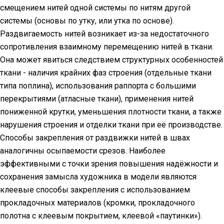
смещением нитей одной системы по нитям другой
системы (основы по утку, или утка по основе).
Раздвигаемость нитей возникает из-за недостаточного
сопротивления взаимному перемещению нитей в ткани.
Она может явиться следствием структурных особенностей
ткани - наличия крайних фаз строения (отдельные ткани
типа поплина), использования раппорта с большими
перекрытиями (атласные ткани), применения нитей
пониженной крутки, уменьшения плотности ткани, а также
нарушения строения и отделки ткани при её производстве.
Способы закрепления от раздвижки нитей в швах
аналогичны осыпаемости срезов. Наиболее
эффективными с точки зрения повышения надёжности и
сохранения замысла художника в модели являются
клеевые способы закрепления с использованием
прокладочных материалов (кромки, прокладочного
полотна с клеевым покрытием, клеевой «паутинки»).