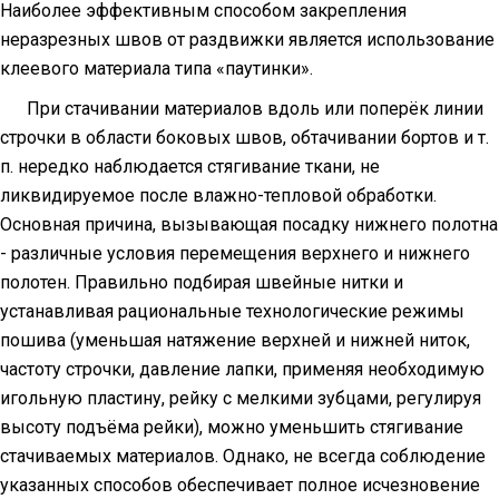
Наиболее эффективным способом закрепления
неразрезных швов от раздвижки является использование
клеевого материала типа «паутинки».
При стачивании материалов вдоль или поперёк линии
строчки в области боковых швов, обтачивании бортов и т.
п. нередко наблюдается стягивание ткани, не
ликвидируемое после влажно-тепловой обработки.
Основная причина, вызывающая посадку нижнего полотна
- различные условия перемещения верхнего и нижнего
полотен. Правильно подбирая швейные нитки и
устанавливая рациональные технологические режимы
пошива (уменьшая натяжение верхней и нижней ниток,
частоту строчки, давление лапки, применяя необходимую
игольную пластину, рейку с мелкими зубцами, регулируя
высоту подъёма рейки), можно уменьшить стягивание
стачиваемых материалов. Однако, не всегда соблюдение
указанных способов обеспечивает полное исчезновение