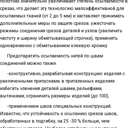
полотнах значительно увеличивает степень осыпаемости в
срезах, что делает эту технологию малоэффективной для
осыпаемых тканей (от 2 до
5 мм
) и заставляет принимать
дополнительные меры по защите срезов: ужесточать
режимы соединения срезов деталей и узлов (увеличить
частоту и ширину обмётывающей строчки), применять
одновременно с обмётыванием клеевую кромку.
Предотвратить осыпаемость нитей по швам
соединений можно также:
-конструктивно, разрабатывая конструкцию изделия с
увеличенными припусками; в приталенных изделиях
избегать членения деталей швами, рельефами,
вытачками; ограничить размеры изделий (до 100);
-применением швов специальных конструкций.
Известно, что устойчивость к осыпанию срезов швов,
обработанных в подгибку, на 25 -30 % больше, чем