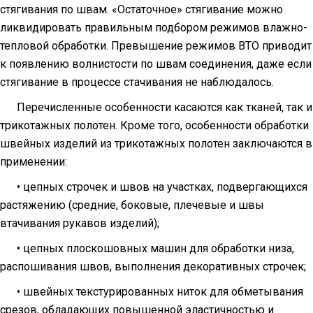
стягивания по швам. «Остаточное» стягивание можно
ликвидировать правильным подбором режимов влажно-
тепловой обработки. Превышение режимов ВТО приводит
к появлению волнистости по швам соединения, даже если
стягивание в процессе стачивания не наблюдалось.
Перечисленные особенности касаются как тканей, так и
трикотажных полотен. Кроме того, особенности обработки
швейных изделий из трикотажных полотен заключаются в
применении:
• цепных строчек и швов на участках, подвергающихся
растяжению (средние, боковые, плечевые и швы
втачивания рукавов изделий);
• цепных плоскошовных машин для обработки низа,
распошивания швов, выполнения декоративных строчек;
• швейных текстурированных ниток для обметывания
срезов, обладающих повышенной эластичностью и