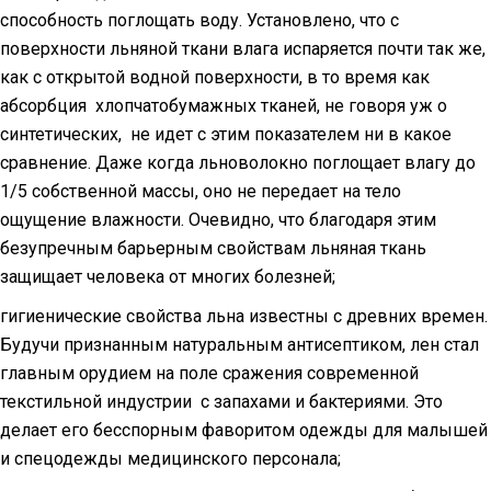
способность поглощать воду. Установлено, что с
поверхности льняной ткани влага испаряется почти так же,
как с открытой водной поверхности, в то время как
абсорбция
хлопчатобумажных тканей, не говоря уж о
синтетических,
не идет с этим показателем ни в какое
сравнение. Даже когда льноволокно поглощает влагу до
1/5 собственной массы, оно не передает на тело
ощущение влажности. Очевидно, что благодаря этим
безупречным барьерным свойствам льняная ткань
защищает человека от многих болезней;
гигиенические свойства льна известны с древних времен.
Будучи признанным натуральным антисептиком, лен стал
главным орудием на поле сражения современной
текстильной индустрии
с запахами и бактериями. Это
делает его бесспорным фаворитом одежды для малышей
и спецодежды медицинского персонала;