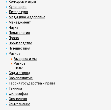
Конкурсы и игры
Кулинария
Литература
Медицина и здоровье
Менеджмент
Наука
Политология
Право
Производство
Путешествия
Разное
Америка и мы
Разное
Шелк
Сад и огород
Саморазвитие
Теория государства и права
Техника
Философия
Экономика
Языкознание