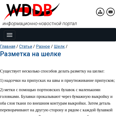
информационно-новостной портал
Toggle
navigation
Главная
/
Статьи
/
Разное
/
Шелк
/
Разметка на шелке
Существует несколько способов делать разметку на шелке:
1) надсечки на припусках на швы и приутюживание припусков;
2) метки с помощью портновских булавок с маленькими
головками. Булавки прокалывают через бумажную выкройку и
оба слоя ткани по внешним контурам выкройки. Затем деталь
переворачивают на другую сторону и рядом с каждой булавкой