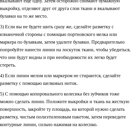
вкалывают еще одну. Затем осторожно снимают бумажную
выкройку, отделяют друг от друга слои ткани и вкалывают
булавки на то же место.
3) Если вы не будете шить сразу же, сделайте разметку с
изнаночной стороны с помощью портновского мелка или
маркера по булавкам, затем удалите булавки. Предварительно
попробуйте нанести линии на лоскуток ткани, чтобы убедиться,
что они будут видны и при необходимости их легко будет
стереть.
4) Если линии мелом или маркером не стираются, сделайте
разметку с помощью шелковых ниток.
5) С помощью копировального колесика без зубчиков тоже
можно сделать линии. Положите выкройки и ткань на жесткую
поверхность, закройте ту площадь, на которой нужно сделать
разметку, чистым полиэтиленовым пакетом, затем переведите
контурные линии, сильно нажимая на колесико.