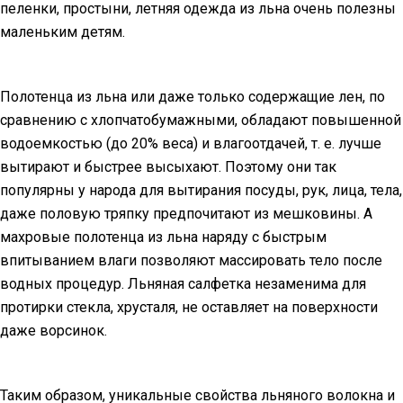
пеленки, простыни, летняя одежда из льна очень полезны
маленьким детям.
Полотенца из льна или даже только содержащие лен, по
сравнению с хлопчатобумажными, обладают повышенной
водоемкостью (до 20% веса) и влагоотдачей, т. е. лучше
вытирают и быстрее высыхают. Поэтому они так
популярны у народа для вытирания посуды, рук, лица, тела,
даже половую тряпку предпочитают из мешковины. А
махровые полотенца из льна наряду с быстрым
впитыванием влаги позволяют массировать тело после
водных процедур. Льняная салфетка незаменима для
протирки стекла, хрусталя, не оставляет на поверхности
даже ворсинок.
Таким образом, уникальные свойства льняного волокна и