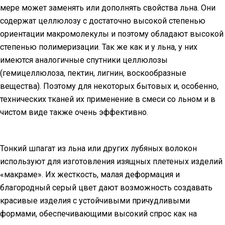
мере может заменять или дополнять свойства льна. Они
содержат целлюлозу с достаточно высокой степенью
ориентации макромолекулы и поэтому обладают высокой
степенью полимеризации. Так же как и у льна, у них
имеются аналогичные спутники целлюлозы
(гемицеллюлоза, пектин, лигнин, воскообразные
вещества). Поэтому для некоторых бытовых и, особенно,
технических тканей их применение в смеси со льном и в
чистом виде также очень эффективно.
Тонкий шпагат из льна или других лубяных волокон
используют для изготовления изящных плетеных изделий
«макраме». Их жесткость, малая деформация и
благородный серый цвет дают возможность создавать
красивые изделия с устойчивыми причудливыми
формами, обеспечивающими высокий спрос как на