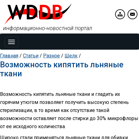
информационно-новостной портал
Toggle
navigation
Главная
/
Статьи
/
Разное
/
Шелк
/
Возможность кипятить льняные
ткани
Возможность кипятить льняные ткани и гладить их
горячим утюгом позволяет получить высокую степень
стерилизации, в то время как отсутствие такой
возможности оставляет после стирки до 30% микрофлоры
от ее исходного количества.
Широко стали применяться льняные ткани для обивки