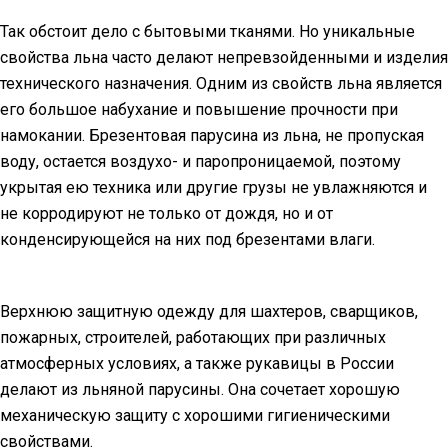
Так обстоит дело с бытовыми тканями. Но уникальные
свойства льна часто делают непревзойденными и изделия
технического назначения. Одним из свойств льна является
его большое набухание и повышение прочности при
намокании. Брезентовая парусина из льна, не пропуская
воду, остается воздухо- и паропроницаемой, поэтому
укрытая ею техника или другие грузы не увлажняются и
не корродируют не только от дождя, но и от
конденсирующейся на них под брезентами влаги.
Верхнюю защитную одежду для шахтеров, сварщиков,
пожарных, строителей, работающих при различных
атмосферных условиях, а также рукавицы в России
делают из льняной парусины. Она сочетает хорошую
механическую защиту с хорошими гигиеническими
свойствами.