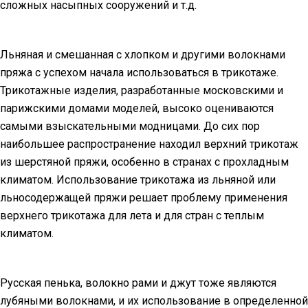
сложных насыпных сооружений и т.д.
Льняная и смешанная с хлопком и другими волокнами
пряжа с успехом начала использоваться в трикотаже.
Трикотажные изделия, разработанные московскими и
парижскими домами моделей, высоко оцениваются
самыми взыскательными модницами. До сих пор
наибольшее распространение находил верхний трикотаж
из шерстяной пряжи, особенно в странах с прохладным
климатом. Использование трикотажа из льняной или
льносодержащей пряжи решает проблему применения
верхнего трикотажа для лета и для стран с теплым
климатом.
Русская пенька, волокно рами и джут тоже являются
лубяными волокнами, и их использование в определенной